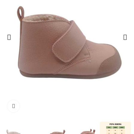
Clique para ampliar