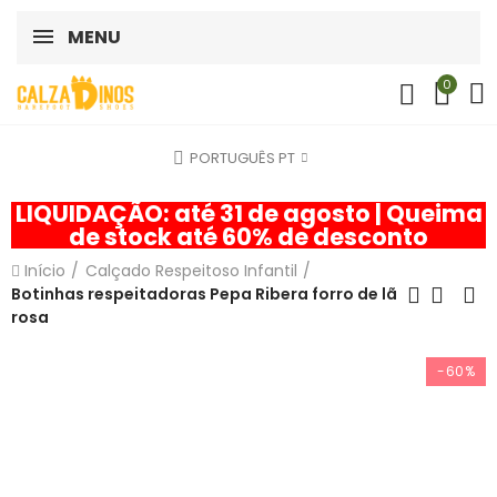
MENU
0
PORTUGUÊS PT
LIQUIDAÇÃO: até 31 de agosto | Queima
de stock até 60% de desconto
Início
Calçado Respeitoso Infantil
Botinhas respeitadoras Pepa Ribera forro de lã
rosa
-60%