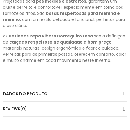
Projetadas para
pés médios e estreitos
, garantem um
ajuste perfeito e confortável, especialmente em torno dos
tornozelos finos. São
botas respeitosas para menina e
menino
, com um estilo delicado e funcional, perfeitas para
o uso diário.
As
Botinhas Pepa Ribera Borreguito rosa
são a definição
de
calçado respeitoso de qualidade a bom preço
:
materiais naturais, design ergonómico e fabrico cuidado.
Perfeitas para os primeiros passos, oferecem conforto, calor
e muito charme em cada movimento neste inverno.
DADOS DO PRODUTO
REVIEWS(0)