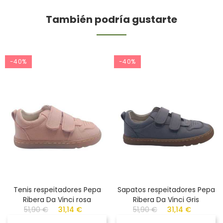
También podría gustarte
-40%
-40%
Tenis respeitadores Pepa
Sapatos respeitadores Pepa
Ribera Da Vinci rosa
Ribera Da Vinci Gris
51,90 €
31,14 €
51,90 €
31,14 €