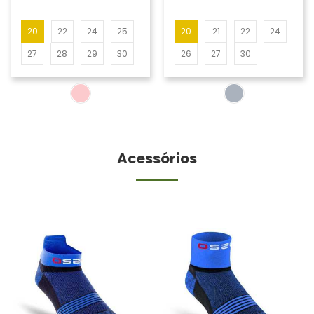
20
22
24
25
20
21
22
24
27
28
29
30
26
27
30
Acessórios