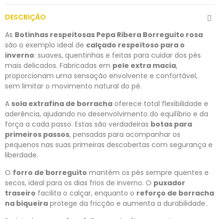
DESCRIÇÃO
As
Botinhas respeitosas Pepa Ribera Borreguito rosa
são o exemplo ideal de
calçado respeitoso para o
inverno
: suaves, quentinhas e feitas para cuidar dos pés
mais delicados. Fabricadas em
pele extra macia
,
proporcionam uma sensação envolvente e confortável,
sem limitar o movimento natural do pé.
A
sola extrafina de borracha
oferece total flexibilidade e
aderência, ajudando no desenvolvimento do equilíbrio e da
força a cada passo. Estas são verdadeiras
botas para
primeiros passos
, pensadas para acompanhar os
pequenos nas suas primeiras descobertas com segurança e
liberdade.
O
forro de borreguito
mantém os pés sempre quentes e
secos, ideal para os dias frios de inverno. O
puxador
traseiro
facilita o calçar, enquanto o
reforço de borracha
na biqueira
protege da fricção e aumenta a durabilidade.