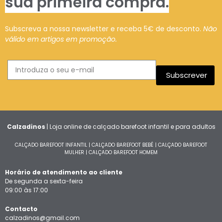
sua primeira compra.
Subscreva a nossa newsletter e receba 5€ de desconto.
Não
válido em artigos em promoção.
Subscrever
Calzadinos
| Loja online de calçado barefoot infantil e para adultos
CALÇADO BAREFOOT INFANTIL
|
CALÇADO BAREFOOT BEBÉ
|
CALÇADO BAREFOOT
MULHER
|
CALÇADO BAREFOOT HOMEM
Horário de atendimento ao cliente
De segunda a sexta-feira
09:00 às 17:00
Contacto
calzadinos@gmail.com