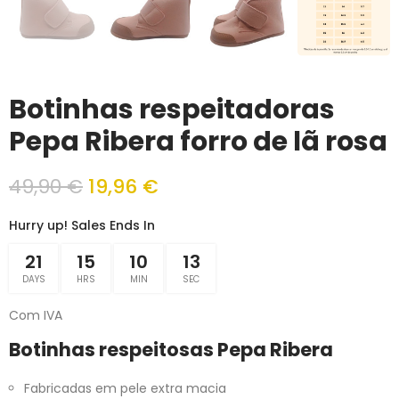
Botinhas respeitadoras
Pepa Ribera forro de lã rosa
49,90 €
19,96 €
Hurry up! Sales Ends In
21
15
10
13
DAYS
HRS
MIN
SEC
Com IVA
Botinhas respeitosas Pepa Ribera
Fabricadas em pele extra macia