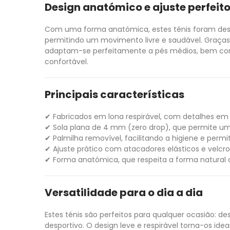
Design anatómico e ajuste perfeit
Com uma forma anatómica, estes ténis foram des
permitindo um movimento livre e saudável. Graças
adaptam-se perfeitamente a pés médios, bem como
confortável.
Principais características
✔ Fabricados em lona respirável, com detalhes em
✔ Sola plana de 4 mm (zero drop), que permite um
✔ Palmilha removível, facilitando a higiene e permit
✔ Ajuste prático com atacadores elásticos e velc
✔ Forma anatómica, que respeita a forma natural
Versatilidade para o dia a dia
Estes ténis são perfeitos para qualquer ocasião: 
desportivo. O design leve e respirável torna-os ide