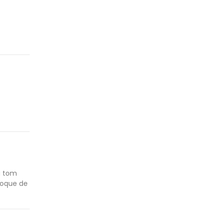
u tom
toque de