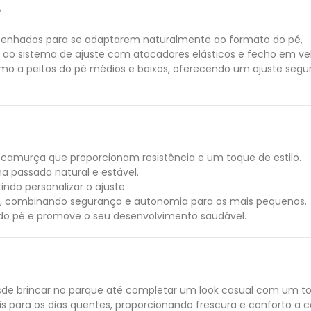
o
enhados para se adaptarem naturalmente ao formato do pé,
 ao sistema de ajuste com atacadores elásticos e fecho em vel
 a peitos do pé médios e baixos, oferecendo um ajuste segu
 camurça que proporcionam resistência e um toque de estilo.
a passada natural e estável.
indo personalizar o ajuste.
ro, combinando segurança e autonomia para os mais pequenos.
 do pé e promove o seu desenvolvimento saudável.
desde brincar no parque até completar um look casual com um t
ais para os dias quentes, proporcionando frescura e conforto a 