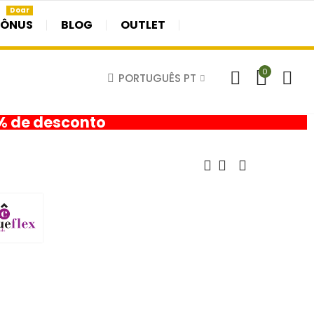
Doar
BÔNUS
BLOG
OUTLET
0
PORTUGUÊS PT
0% de desconto