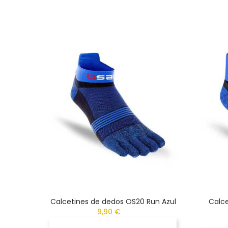
Calcetines de dedos OS20 Run Azul
Calce
9,90 €