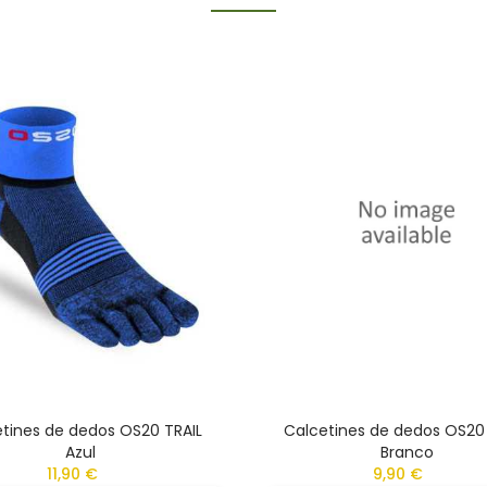
tines de dedos OS20 TRAIL
Calcetines de dedos OS20
Azul
Branco
11,90 €
9,90 €