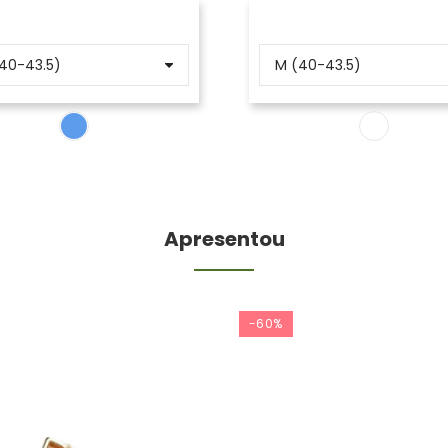
Apresentou
-60%