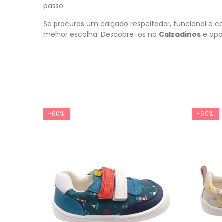
passo.
Se procuras um calçado respeitador, funcional e c
melhor escolha. Descobre-os na
Calzadinos
e apo
-60%
-60%