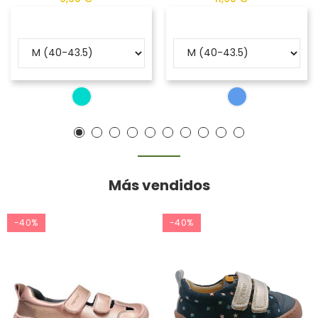
Más vendidos
-40%
-40%