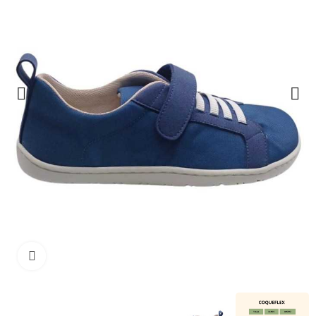
Haga clic para ampliar