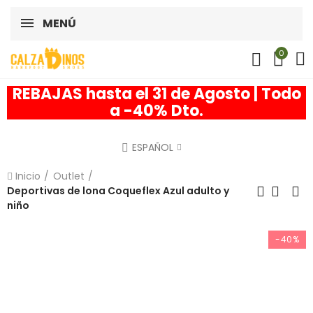
MENÚ
0
REBAJAS hasta el 31 de Agosto | Todo
a -40% Dto.
ESPAÑOL
Inicio
Outlet
Deportivas de lona Coqueflex Azul adulto y
niño
-40%