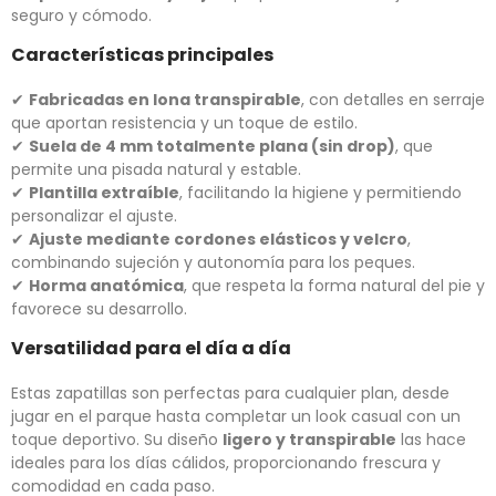
seguro y cómodo.
Características principales
✔
Fabricadas en lona transpirable
, con detalles en serraje
que aportan resistencia y un toque de estilo.
✔
Suela de 4 mm totalmente plana (sin drop)
, que
permite una pisada natural y estable.
✔
Plantilla extraíble
, facilitando la higiene y permitiendo
personalizar el ajuste.
✔
Ajuste mediante cordones elásticos y velcro
,
combinando sujeción y autonomía para los peques.
✔
Horma anatómica
, que respeta la forma natural del pie y
favorece su desarrollo.
Versatilidad para el día a día
Estas zapatillas son perfectas para cualquier plan, desde
jugar en el parque hasta completar un look casual con un
toque deportivo. Su diseño
ligero y transpirable
las hace
ideales para los días cálidos, proporcionando frescura y
comodidad en cada paso.