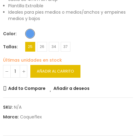
Plantilla Extraíble
Ideales para pies medios o medios/anchos y empeines
medios y bajos
Color
Tallas
25
26
34
37
Últimas unidades en stock
AÑADIR AL CARRITO
Add to Compare
Añadir a deseos
SKU:
N/A
Marca:
Coqueflex