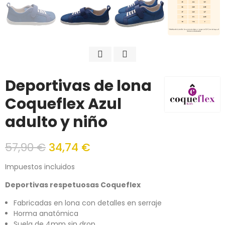
Deportivas de lona
Coqueflex Azul
adulto y niño
57,90 €
34,74 €
Impuestos incluidos
Deportivas respetuosas Coqueflex
Fabricadas en lona con detalles en serraje
Horma anatómica
Suela de 4mm sin drop