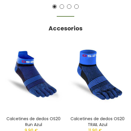
Accesorios
Calcetines de dedos OS20
Calcetines de dedos OS20
Run Azul
TRAIL Azul
9,90 €
11,90 €