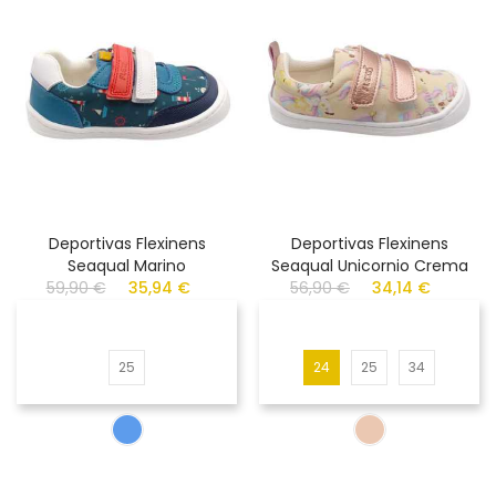
Deportivas Flexinens
Deportivas Flexinens
Seaqual Marino
Seaqual Unicornio Crema
59,90 €
35,94 €
56,90 €
34,14 €
25
24
25
34