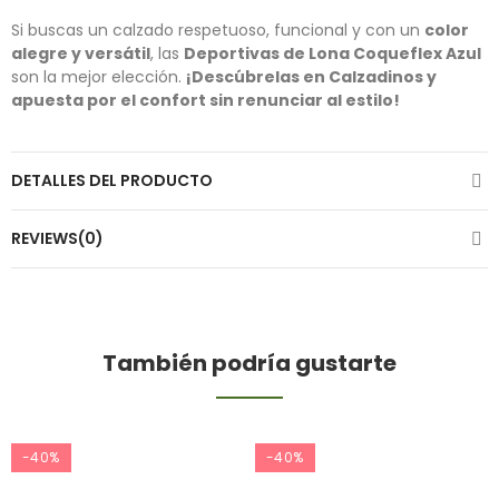
Si buscas un calzado respetuoso, funcional y con un
color
alegre y versátil
, las
Deportivas de Lona Coqueflex Azul
son la mejor elección.
¡Descúbrelas en Calzadinos y
apuesta por el confort sin renunciar al estilo!
DETALLES DEL PRODUCTO
REVIEWS(0)
También podría gustarte
-40%
-40%