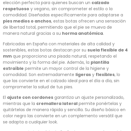
elección perfecta para quienes buscan un
calzado
respetuoso
y vegano, sin comprometer el estilo o la
comodidad. Diseñadas específicamente para adaptarse a
pies medios o anchos
, estas botas ofrecen una sensación
de libertad total, permitiendo que el pie se mueva de
manera natural gracias a su
horma anatómica
.
Fabricadas en España con materiales de alta calidad y
sostenibles, estas botas destacan por su
suela flexible de 4
mm
que proporciona una pisada natural, respetando el
movimiento y la forma del pie. Además, la
plantilla
extraíble
permite un mayor control de la higiene y
comodidad. Son extremadamente
ligeras
y
flexibles
, lo
que las convierte en el calzado ideal para el día a día, sin
comprometer la salud de tus pies.
El
ajuste con cordones
garantiza un ajuste personalizado,
mientras que la
cremallera lateral
permite ponértelas y
quitártelas de manera rápida y sencilla. Su diseño básico en
color negro las convierte en un complemento versátil que
se adapta a cualquier look.