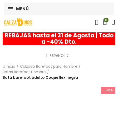
MENÚ
0
REBAJAS hasta el 31 de Agosto | Todo
a -40% Dto.
ESPAÑOL
Inicio
Calzado Barefoot para Hombre
Botas Barefoot Hombre
Bota barefoot adulto Coqueflex negra
-40%