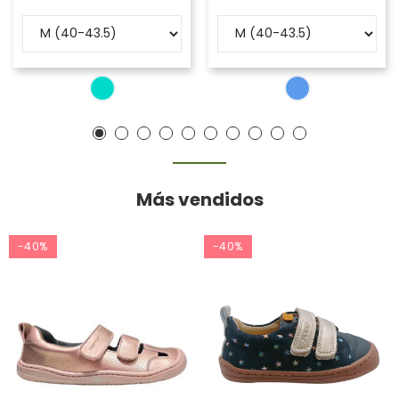
Más vendidos
-40%
-40%