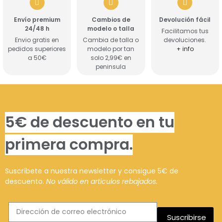
Envío premium
Cambios de
Devolución fácil
24/48 h
modelo o talla
Facilitamos tus
Envio gratis en
Cambia de talla o
devoluciones.
pedidos superiores
modelo por tan
+ info
a 50€
solo 2,99€ en
peninsula
5€ de descuento en tu
primera compra.
Suscríbete a nuestra newsletter y consigue 5€ de
descuento.
No válido en artículos rebajados.
Suscribirse