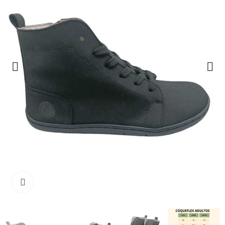
Haga clic para ampliar