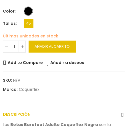
Color
Tallas
45
Últimas unidades en stock
AÑADIR AL CARRITO
Add to Compare
Añadir a deseos
SKU:
N/A
Marca:
Coqueflex
DESCRIPCIÓN
Las
Botas Barefoot Adulto Coqueflex Negra
son la