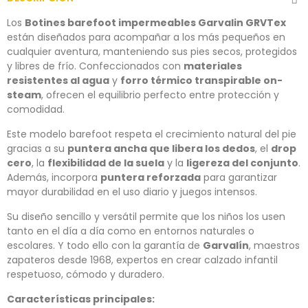
Los
Botines barefoot impermeables Garvalin GRVTex
están diseñados para acompañar a los más pequeños en
cualquier aventura, manteniendo sus pies secos, protegidos
y libres de frío. Confeccionados con
materiales
resistentes al agua
y
forro térmico transpirable on-
steam
, ofrecen el equilibrio perfecto entre protección y
comodidad.
Este modelo barefoot respeta el crecimiento natural del pie
gracias a su
puntera ancha que libera los dedos
, el
drop
cero
, la
flexibilidad de la suela
y la
ligereza del conjunto
.
Además, incorpora
puntera reforzada
para garantizar
mayor durabilidad en el uso diario y juegos intensos.
Su diseño sencillo y versátil permite que los niños los usen
tanto en el día a día como en entornos naturales o
escolares. Y todo ello con la garantía de
Garvalín
, maestros
zapateros desde 1968, expertos en crear calzado infantil
respetuoso, cómodo y duradero.
Características principales: