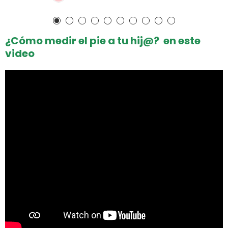
¿Cómo medir el pie a tu hij@? en este
video