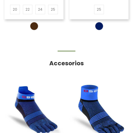
20
22
24
25
25
Accesorios