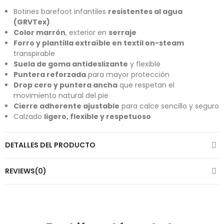
Botines barefoot infantiles
resistentes al agua
(GRVTex)
Color marrón
, exterior en
serraje
Forro y plantilla extraíble en textil on-steam
transpirable
Suela de goma antideslizante
y flexible
Puntera reforzada
para mayor protección
Drop cero y puntera ancha
que respetan el
movimiento natural del pie
Cierre adherente ajustable
para calce sencillo y seguro
Calzado
ligero, flexible y respetuoso
DETALLES DEL PRODUCTO
REVIEWS(0)