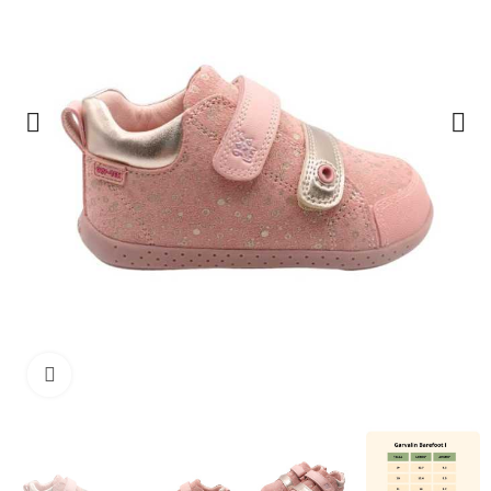
Haga clic para ampliar