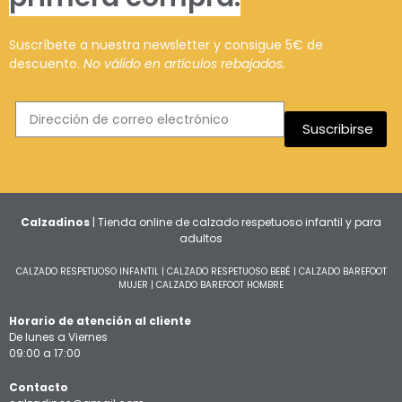
Suscríbete a nuestra newsletter y consigue 5€ de
descuento.
No válido en artículos rebajados.
Suscribirse
Calzadinos
| Tienda online de calzado respetuoso infantil y para
adultos
CALZADO RESPETUOSO INFANTIL
|
CALZADO RESPETUOSO BEBÉ
|
CALZADO BAREFOOT
MUJER
|
CALZADO BAREFOOT HOMBRE
Horario de atención al cliente
De lunes a Viernes
09:00 a 17:00
Contacto