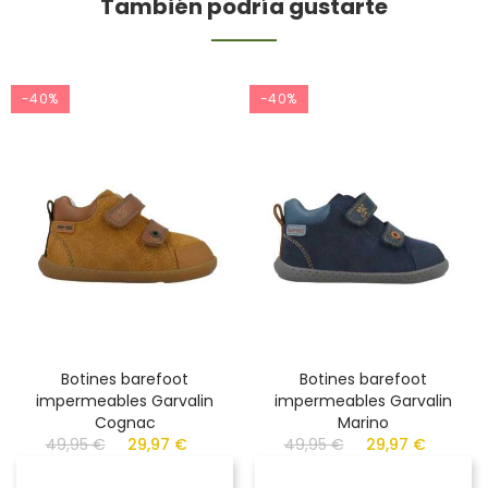
También podría gustarte
-40%
-40%
Botines barefoot
Botines barefoot
impermeables Garvalin
impermeables Garvalin
Cognac
Marino
49,95 €
29,97 €
49,95 €
29,97 €