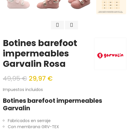
Botines barefoot
impermeables
Garvalin Rosa
49,95 €
29,97 €
Impuestos incluidos
Botines barefoot impermeables
Garvalin
Fabricados en serraje
Con membrana GRV-TEX