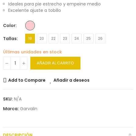
Ideales para pie estrecho y empeine medio
Excelente ajuste a tobillo
Color
Tallas
19
20
22
23
24
25
26
Últimas unidades en stock
AÑADIR AL CARRITO
Add to Compare
Añadir a deseos
SKU:
N/A
Marca:
Garvalin
DESCRIPCIÓN