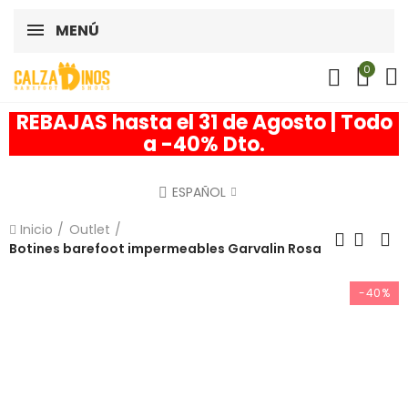
MENÚ
0
REBAJAS hasta el 31 de Agosto | Todo
a -40% Dto.
ESPAÑOL
Inicio
Outlet
Botines barefoot impermeables Garvalin Rosa
-40%