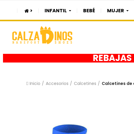
>
INFANTIL
BEBÉ
MUJER
REBAJAS h
Inicio
Accesorios
Calcetines
Calcetines de