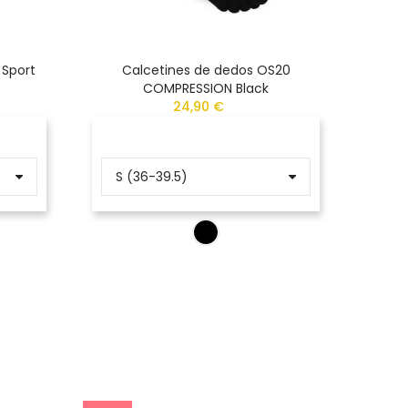
 Sport
Calcetines de dedos OS20
Calcet
COMPRESSION Black
24,90 €