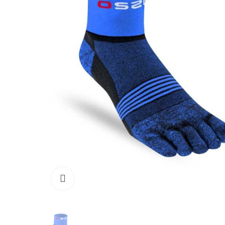
Haga clic para ampliar