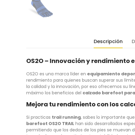
Descripción
D
OS2O – Innovación y rendimiento 
OS2O es una marca líder en
equipamiento depor
rendimiento para quienes buscan superar sus límit
la calidad y la innovación, por eso ofrecemos su lí
máximo los beneficios del
calzado barefoot par
Mejora tu rendimiento con los cal
Si practicas
trail running
, sabes lo importante que
barefoot OS2O TRAIL
han sido desarrollados espe
permitiendo que los dedos de los pies se muevan de