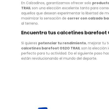
En Calzadinos, garantizamos ofrecer solo
producto
TRAIL
son una elección excelente tanto para corr
aquellos que desean experimentar la libertad de 
maximizar la sensación de
correr con calzado b
al terreno.
Encuentra tus calcetines barefoot
Si quieres
potenciar tu rendimiento
, mejorar tu 
calcetines barefoot OS2O TRAIL
son la elección 
perfecto para tu actividad. Da el siguiente paso hac
están revolucionando el mundo del deporte.