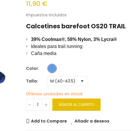
11,90 €
Impuestos incluidos
Calcetines barefoot OS20 TRAIL
39% Coolmax®, 58% Nylon, 3% Lycra®
Ideales para trail running
Caña media
Color
Talla
Últimas unidades en stock
AÑADIR AL CARRITO
Add to Compare
Añadir a deseos