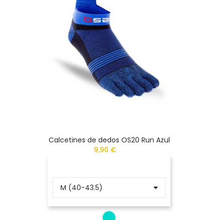
Calcetines de dedos OS20 Run Azul
9,90 €