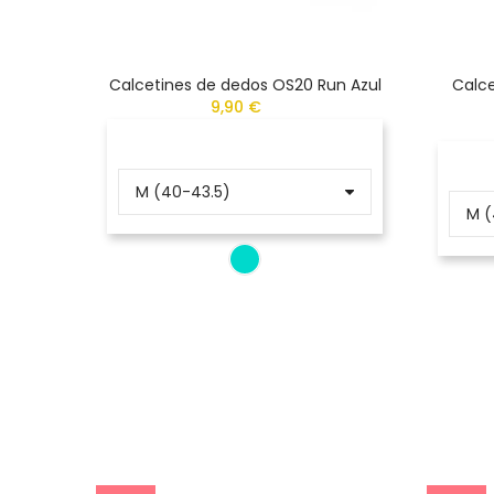
Calcetines de dedos OS20 Run Azul
Calce
9,90 €