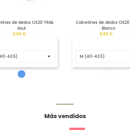
tines de dedos OS20 TRAIL
Calcetines de dedos OS20
Azul
Blanco
11,90 €
9,90 €
Más vendidos