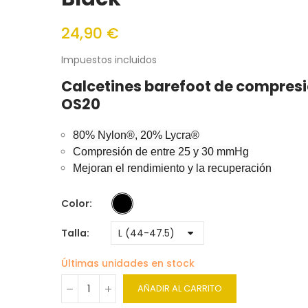
24,90 €
Impuestos incluidos
Calcetines barefoot de compres
OS20
80% Nylon®, 20% Lycra®
Compresión de entre 25 y 30 mmHg
Mejoran el rendimiento y la recuperación
Color
Talla
Últimas unidades en stock
AÑADIR AL CARRITO