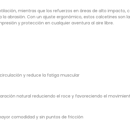
ntilación, mientras que los refuerzos en áreas de alto impacto, 
 a la abrasión. Con un ajuste ergonómico, estos calcetines son la
presión y protección en cualquier aventura al aire libre.
irculación y reduce la fatiga muscular
ración natural reduciendo el roce y favoreciendo el movimien
mayor comodidad y sin puntos de fricción