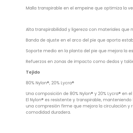
Malla transpirable en el empeine que optimiza la ve
Alta transpirabilidad y ligereza con materiales que
Banda de ajuste en el arco del pie que aporta esta
Soporte medio en la planta del pie que mejora la es
Refuerzos en zonas de impacto como dedos y talón 
Tejido
80% Nylon®, 20% Lycra®
Una composición de 80% Nylon® y 20% Lycra® en el 
El Nylon® es resistente y transpirable, manteniendo 
una compresión firme que mejora la circulación y r
comodidad duradera.