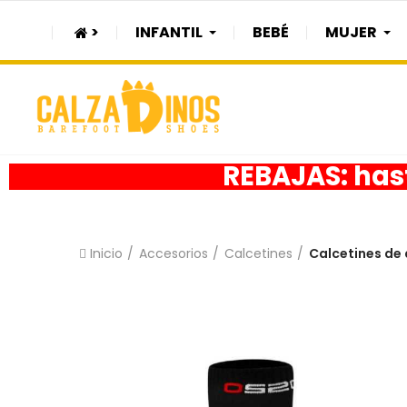
>
INFANTIL
BEBÉ
MUJER
REBAJAS: hast
Inicio
Accesorios
Calcetines
Calcetines de