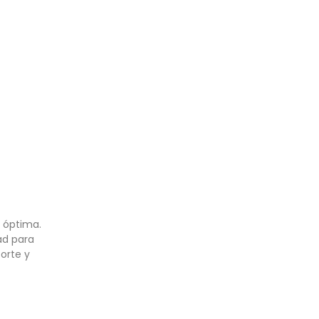
 óptima.
ad para
orte y