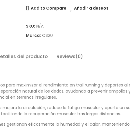
Add to Compare
Añadir a deseos
SKU:
N/A
Marca:
OS20
etalles del producto
Reviews(0)
para maximizar el rendimiento en trail running y deportes al ai
eparación natural de los dedos, ayudando a prevenir ampollas 
ial en terrenos irregulares.
 mejora la circulación, reduce la fatiga muscular y aporta un s
facilitando la recuperación muscular tras largas distancias.
tines gestionan eficazmente la humedad y el calor, manteniendo 