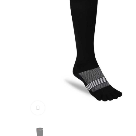
Haga clic para ampliar