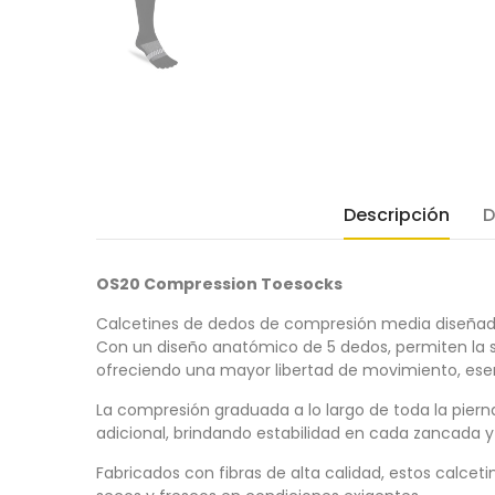
Descripción
D
OS20 Compression Toesocks
Calcetines de dedos de compresión media diseñados 
Con un diseño anatómico de 5 dedos, permiten la s
ofreciendo una mayor libertad de movimiento, esenc
La compresión graduada a lo largo de toda la pierna
adicional, brindando estabilidad en cada zancada y 
Fabricados con fibras de alta calidad, estos calce