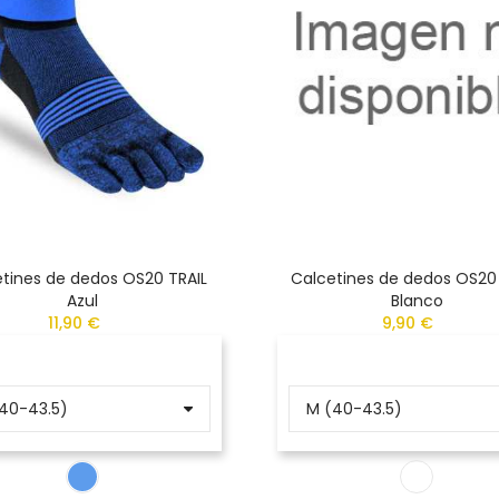
tines de dedos OS20 TRAIL
Calcetines de dedos OS20
Azul
Blanco
11,90 €
9,90 €