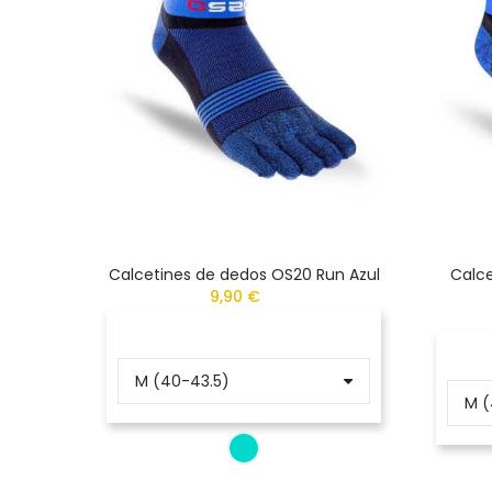
Calcetines de dedos OS20 Run Azul
Calce
9,90 €