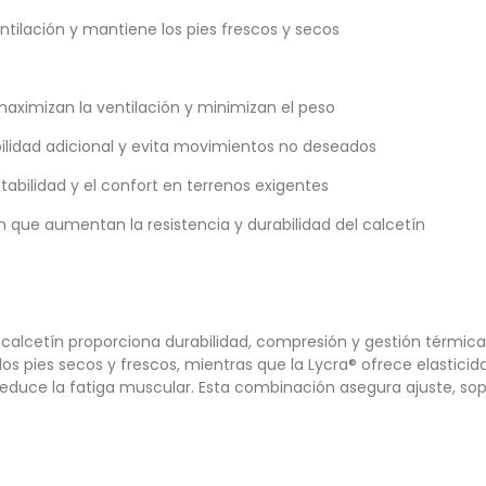
ntilación y mantiene los pies frescos y secos
 maximizan la ventilación y minimizan el peso
bilidad adicional y evita movimientos no deseados
tabilidad y el confort en terrenos exigentes
que aumentan la resistencia y durabilidad del calcetín
calcetín proporciona durabilidad, compresión y gestión térmica
los pies secos y frescos, mientras que la Lycra® ofrece elasticid
educe la fatiga muscular. Esta combinación asegura ajuste, sop