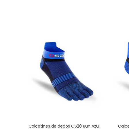
Calcetines de dedos OS20 Run Azul
Calce