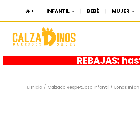
>
INFANTIL
BEBÉ
MUJER
REBAJAS: hast
Inicio
Calzado Respetuoso Infantil
Lonas Infan