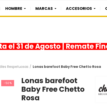
HOMBRE
MARCAS
ACCESORIOS
a el 31 de Agosto | Remate Fi
tiles Respetuosas
Lonas barefoot Baby Free Chetto Rosa
Lonas barefoot
-50%
Baby Free Chetto
Rosa