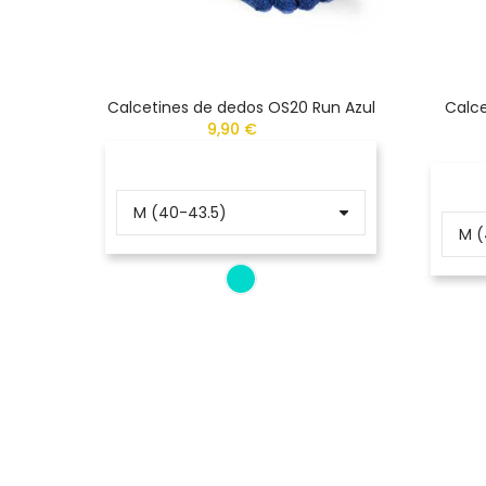
Calcetines de dedos OS20 Run Azul
Calce
9,90 €