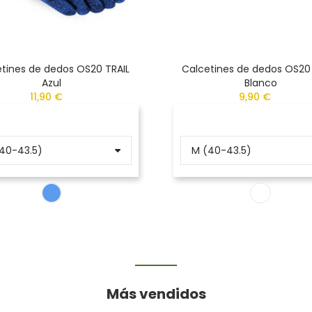
tines de dedos OS20 TRAIL
Calcetines de dedos OS20
Azul
Blanco
11,90 €
9,90 €
Más vendidos