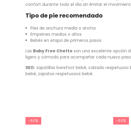
confort durante todo el día sin limitar el movimient
Tipo de pie recomendado
Pies de anchura media o ancha
Empeines medios o altos
Bebés en etapa de primeros pasos
Las
Baby Free Chetto
son una excelente opción 
ligero y cómodo para acompañar cada nuevo paso
SEO:
zapatillas barefoot bebé, calzado respetuoso b
bebé, zapatos respetuosos bebé.
-50%
-50%