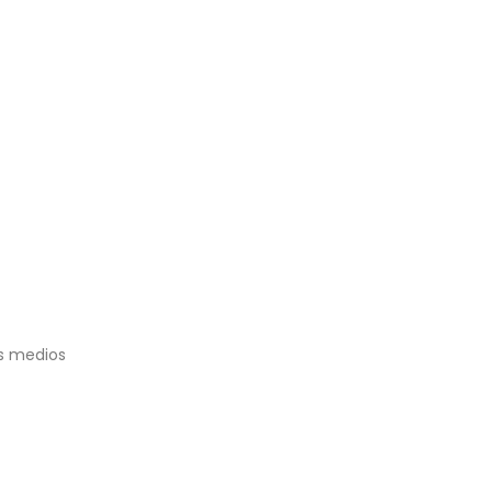
s medios