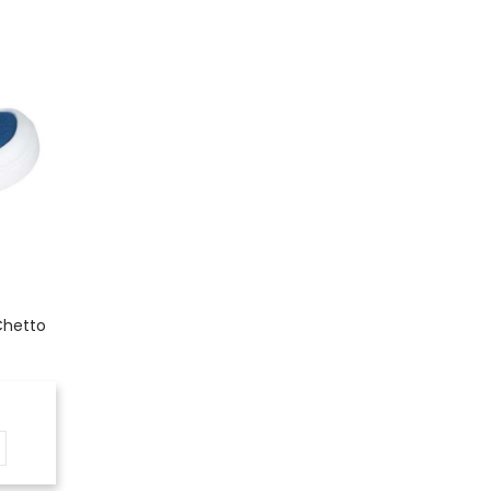
Chetto