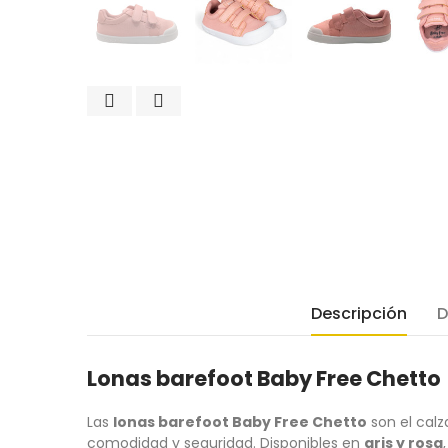
Descripción
D
Lonas barefoot Baby Free Chetto
Las
lonas barefoot Baby Free Chetto
son el calz
comodidad y seguridad. Disponibles en
gris y rosa