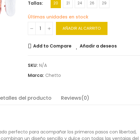
Tallas
20
21
24
26
29
Últimas unidades en stock
AÑADIR AL CARRITO
Add to Compare
Añadir a deseos
SKU:
N/A
Marca:
Chetto
etalles del producto
Reviews(0)
ado perfecto para acompañar los primeros pasos con libertad,
, combinan un diseño sencillo y dulce con todas las ventajas del