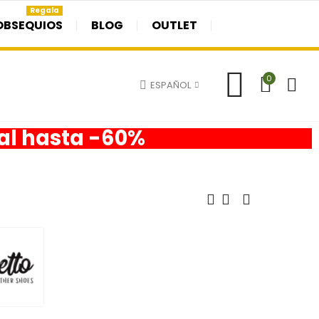
Regala
OBSEQUIOS
BLOG
OUTLET
0
ESPAÑOL
nal hasta -60%