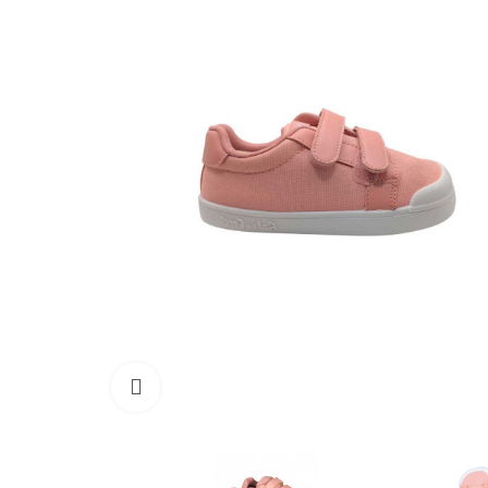
Haga clic para ampliar