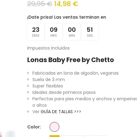
29,95 €
14,98 €
¡Date prisa! Las ventas terminan en
23
09
00
51
DÍAS
HRS
MIN
SEG
Impuestos incluidos
Lonas Baby Free by Chetto
Fabricadas en lona de algodón, veganas
Suela de 3 mm
Super flexibles
Ideales desde primeros pasos
Perfectas para pies medios y anchos y empeine
o altos
Ver
GUÍA DE TALLAS >>>
Color