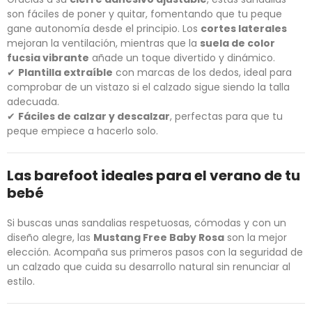
son fáciles de poner y quitar, fomentando que tu peque
gane autonomía desde el principio. Los
cortes laterales
mejoran la ventilación, mientras que la
suela de color
fucsia vibrante
añade un toque divertido y dinámico.
✔
Plantilla extraíble
con marcas de los dedos, ideal para
comprobar de un vistazo si el calzado sigue siendo la talla
adecuada.
✔
Fáciles de calzar y descalzar
, perfectas para que tu
peque empiece a hacerlo solo.
Las barefoot ideales para el verano de tu
bebé
Si buscas unas sandalias respetuosas, cómodas y con un
diseño alegre, las
Mustang Free Baby Rosa
son la mejor
elección. Acompaña sus primeros pasos con la seguridad de
un calzado que cuida su desarrollo natural sin renunciar al
estilo.