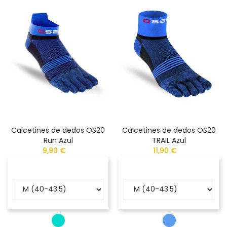
Calcetines de dedos OS20
Calcetines de dedos OS20
Run Azul
TRAIL Azul
9,90 €
11,90 €