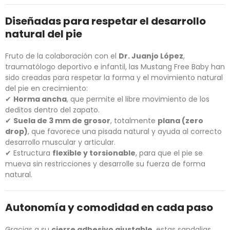
Diseñadas para respetar el desarrollo
natural del pie
Fruto de la colaboración con el
Dr. Juanjo López
,
traumatólogo deportivo e infantil, las Mustang Free Baby han
sido creadas para respetar la forma y el movimiento natural
del pie en crecimiento:
✔
Horma ancha
, que permite el libre movimiento de los
deditos dentro del zapato.
✔
Suela de 3 mm de grosor
, totalmente
plana (zero
drop)
, que favorece una pisada natural y ayuda al correcto
desarrollo muscular y articular.
✔ Estructura
flexible y torsionable
, para que el pie se
mueva sin restricciones y desarrolle su fuerza de forma
natural.
Autonomía y comodidad en cada paso
Gracias a su
cierre adhesivo ajustable
, estas sandalias