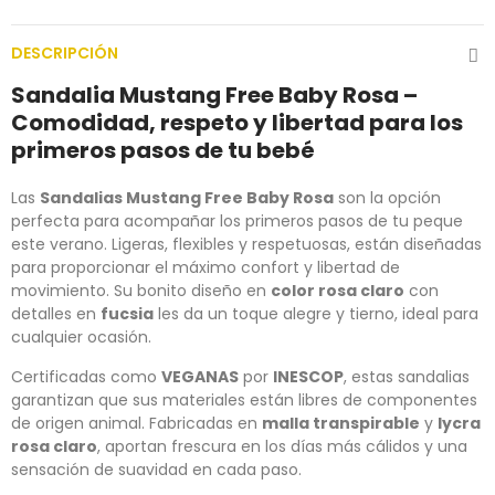
DESCRIPCIÓN
Sandalia Mustang Free Baby Rosa –
Comodidad, respeto y libertad para los
primeros pasos de tu bebé
Las
Sandalias Mustang Free Baby Rosa
son la opción
perfecta para acompañar los primeros pasos de tu peque
este verano. Ligeras, flexibles y respetuosas, están diseñadas
para proporcionar el máximo confort y libertad de
movimiento. Su bonito diseño en
color rosa claro
con
detalles en
fucsia
les da un toque alegre y tierno, ideal para
cualquier ocasión.
Certificadas como
VEGANAS
por
INESCOP
, estas sandalias
garantizan que sus materiales están libres de componentes
de origen animal. Fabricadas en
malla transpirable
y
lycra
rosa claro
, aportan frescura en los días más cálidos y una
sensación de suavidad en cada paso.