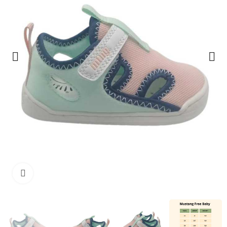
Haga clic para ampliar