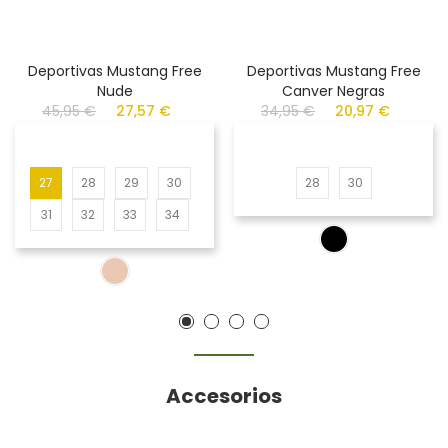
Deportivas Mustang Free
Deportivas Mustang Free
Nude
Canver Negras
45,95 €
27,57 €
34,95 €
20,97 €
27
28
29
30
28
30
31
32
33
34
Accesorios