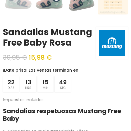
Sandalias Mustang
Free Baby Rosa
39,95 €
15,98 €
¡Date prisa! Las ventas terminan en
22
13
15
49
DÍAS
HRS
MIN
SEG
Impuestos incluidos
Sandalias respetuosas Mustang Free
Baby