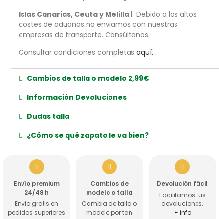
Islas Canarias, Ceuta y Melilla
l Debido a los altos
costes de aduanas no enviamos con nuestras
empresas de transporte. Consúltanos.
Consultar condiciones completas
aquí.
Cambios de talla o modelo 2,99€
Información Devoluciones
Dudas talla
¿Cómo se qué zapato le va bien?
Envío premium
Cambios de
Devolución fácil
24/48 h
modelo o talla
Facilitamos tus
Envio gratis en
Cambia de talla o
devoluciones.
pedidos superiores
modelo por tan
+ info