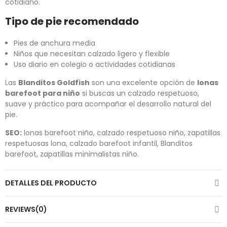
cotidiano.
Tipo de pie recomendado
Pies de anchura media
Niños que necesitan calzado ligero y flexible
Uso diario en colegio o actividades cotidianas
Las
Blanditos Goldfish
son una excelente opción de
lonas
barefoot para niño
si buscas un calzado respetuoso,
suave y práctico para acompañar el desarrollo natural del
pie.
SEO:
lonas barefoot niño, calzado respetuoso niño, zapatillas
respetuosas lona, calzado barefoot infantil, Blanditos
barefoot, zapatillas minimalistas niño.
DETALLES DEL PRODUCTO
REVIEWS(0)