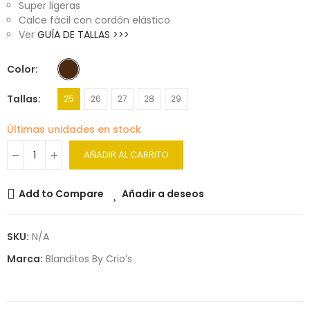
Super ligeras
Calce fácil con cordón elástico
Ver
GUÍA DE TALLAS >>>
Color
Tallas
25
26
27
28
29
Últimas unidades en stock
AÑADIR AL CARRITO
Add to Compare
Añadir a deseos
SKU:
N/A
Marca:
Blanditos By Crio’s