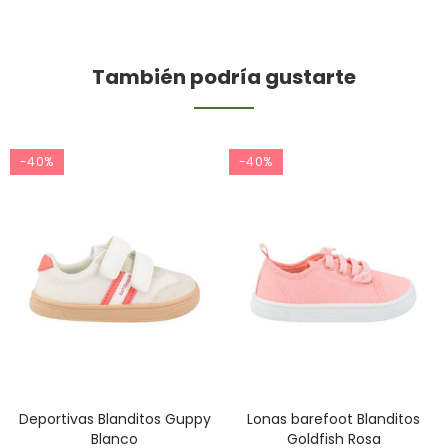
También podría gustarte
-40%
-40%
Deportivas Blanditos Guppy
Lonas barefoot Blanditos
Blanco
Goldfish Rosa