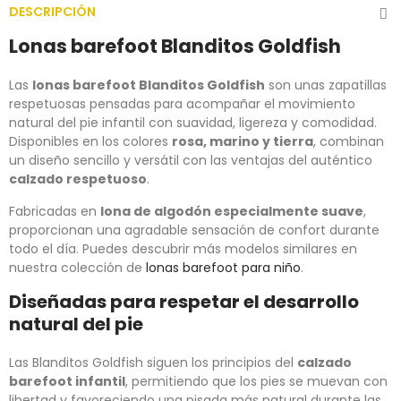
DESCRIPCIÓN
Lonas barefoot Blanditos Goldfish
Las
lonas barefoot Blanditos Goldfish
son unas zapatillas
respetuosas pensadas para acompañar el movimiento
natural del pie infantil con suavidad, ligereza y comodidad.
Disponibles en los colores
rosa, marino y tierra
, combinan
un diseño sencillo y versátil con las ventajas del auténtico
calzado respetuoso
.
Fabricadas en
lona de algodón especialmente suave
,
proporcionan una agradable sensación de confort durante
todo el día. Puedes descubrir más modelos similares en
nuestra colección de
lonas barefoot para niño
.
Diseñadas para respetar el desarrollo
natural del pie
Las Blanditos Goldfish siguen los principios del
calzado
barefoot infantil
, permitiendo que los pies se muevan con
libertad y favoreciendo una pisada más natural durante las