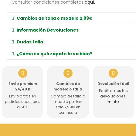
Consultar condiciones completas
aquí.
Cambios de talla o modelo 2,99€
Información Devoluciones
Dudas talla
¿Cómo se qué zapato le va bien?
Envío premium
Cambios de
Devolución fácil
24/48 h
modelo o talla
Facilitamos tus
Envio gratis en
Cambia de talla o
devoluciones.
pedidos superiores
modelo por tan
+ info
a 50€
solo 2,99€ en
peninsula