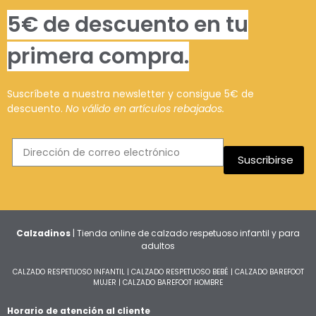
5€ de descuento en tu
primera compra.
Suscríbete a nuestra newsletter y consigue 5€ de
descuento.
No válido en artículos rebajados.
Suscribirse
Calzadinos
| Tienda online de calzado respetuoso infantil y para
adultos
CALZADO RESPETUOSO INFANTIL
|
CALZADO RESPETUOSO BEBÉ
|
CALZADO BAREFOOT
MUJER
|
CALZADO BAREFOOT HOMBRE
Horario de atención al cliente