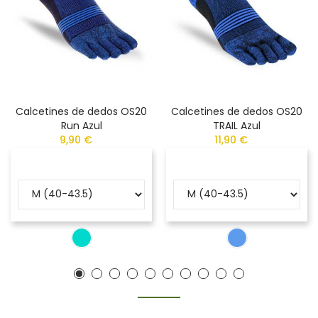
Calcetines de dedos OS20
Calcetines de dedos OS20
Run Azul
TRAIL Azul
9,90 €
11,90 €