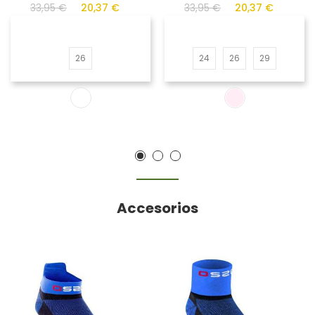
33,95 €
20,37 €
33,95 €
20,37 €
26
24
26
29
Accesorios