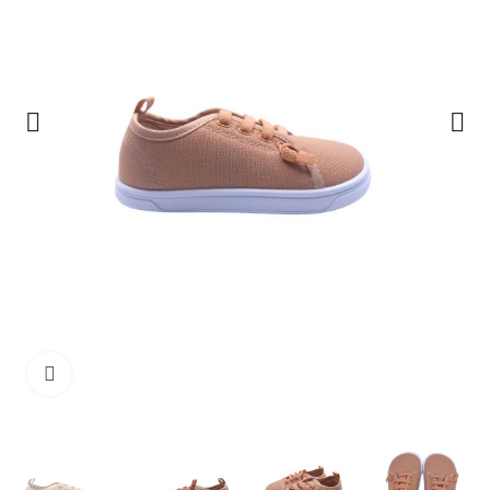
Haga clic para ampliar