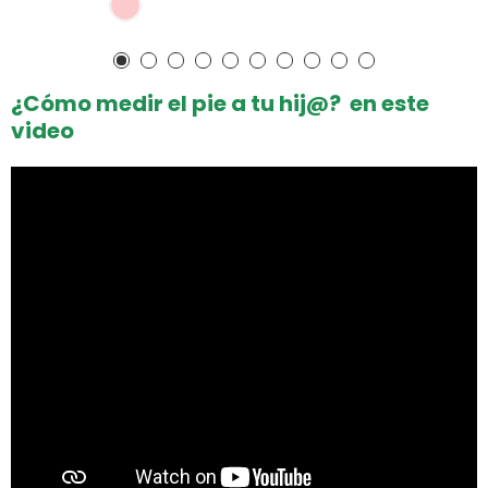
¿Cómo medir el pie a tu hij@? en este
video