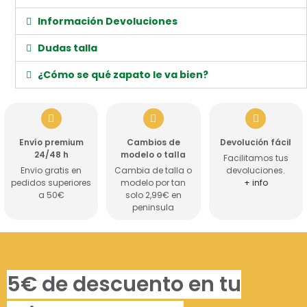
Información Devoluciones
Dudas talla
¿Cómo se qué zapato le va bien?
Envío premium
Cambios de
Devolución fácil
24/48 h
modelo o talla
Facilitamos tus
Envio gratis en
Cambia de talla o
devoluciones.
pedidos superiores
modelo por tan
+ info
a 50€
solo 2,99€ en
peninsula
5€ de descuento en tu