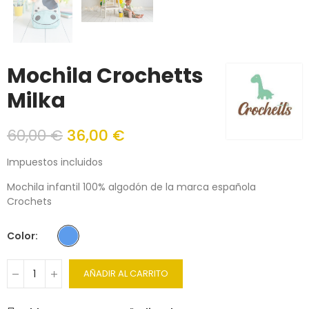
Mochila Crochetts
Milka
60,00 €
36,00 €
Impuestos incluidos
Mochila infantil 100% algodón de la marca española
Crochets
Color
AÑADIR AL CARRITO