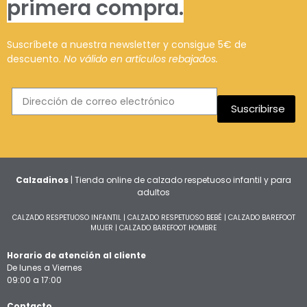
primera compra.
Suscríbete a nuestra newsletter y consigue 5€ de
descuento.
No válido en artículos rebajados.
Suscribirse
Calzadinos
| Tienda online de calzado respetuoso infantil y para
adultos
CALZADO RESPETUOSO INFANTIL
|
CALZADO RESPETUOSO BEBÉ
|
CALZADO BAREFOOT
MUJER
|
CALZADO BAREFOOT HOMBRE
Horario de atención al cliente
De lunes a Viernes
09:00 a 17:00
Contacto