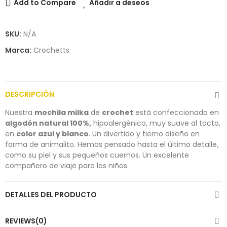
Add to Compare
Añadir a deseos
SKU:
N/A
Marca:
Crochetts
DESCRIPCIÓN
Nuestra
mochila milka
de
crochet
está confeccionada en
algodón natural 100%,
hipoalergénico, muy suave al tacto,
en
color azul y blanco
. Un divertido y tierno diseño en
forma de animalito. Hemos pensado hasta el último detalle,
como su piel y sus pequeños cuernos. Un excelente
compañero de viaje para los niños.
DETALLES DEL PRODUCTO
REVIEWS(0)