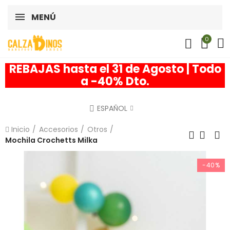
MENÚ
0
REBAJAS hasta el 31 de Agosto | Todo
a -40% Dto.
ESPAÑOL
Inicio
Accesorios
Otros
Mochila Crochetts Milka
-40%