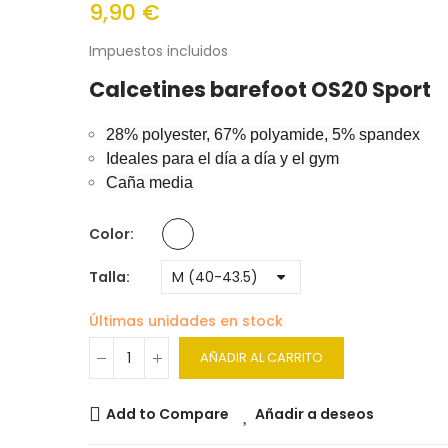
9,90 €
Impuestos incluidos
Calcetines barefoot OS20 Sport
28% polyester, 67% polyamide, 5% spandex
Ideales para el día a día y el gym
Caña media
Color
Talla
Últimas unidades en stock
AÑADIR AL CARRITO
Add to Compare
Añadir a deseos