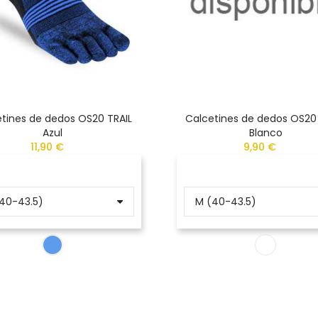
tines de dedos OS20 TRAIL
Calcetines de dedos OS20
Azul
Blanco
11,90 €
9,90 €