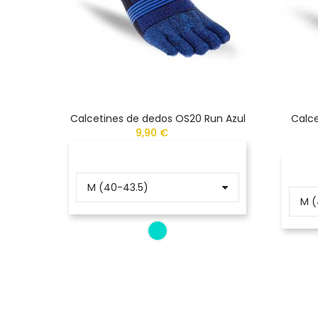
Calcetines de dedos OS20 Run Azul
Calce
9,90 €