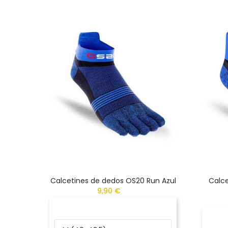
Calcetines de dedos OS20 Run Azul
Calce
9,90 €