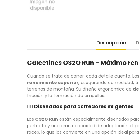
Descripción
D
Calcetines OS2O Run – Máximo ren
Cuando se trata de correr, cada detalle cuenta. Lo
rendimiento superior
, asegurando comodidad, tra
terrenos de montaña. Su diseño ergonómico de
de
fricción y la formación de ampollas.
🏃‍♂️
Diseñados para corredores exigentes
Los
OS2O Run
están especialmente diseñados para
perfecto y una gran capacidad de adaptación al pi
roces, lo que los convierte en una opción ideal par