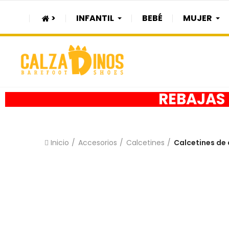
>
INFANTIL
BEBÉ
MUJER
REBAJAS h
Inicio
Accesorios
Calcetines
Calcetines de