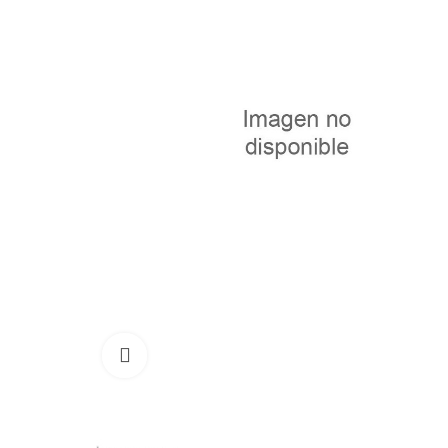
Haga clic para ampliar