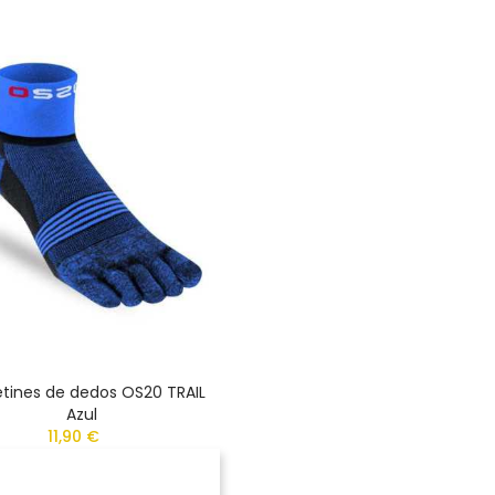
tines de dedos OS20 TRAIL
Azul
11,90 €