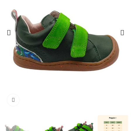
Haga clic para ampliar