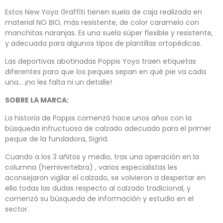
Estos New Yoyo Graffiti tienen suela de caja realizada en
material NO BIO, más resistente, de color caramelo con
manchitas naranjas. Es una suela súper flexible y resistente,
y adecuada para algunos tipos de plantillas ortopédicas.
Las deportivas abotinadas Poppis Yoyo traen etiquetas
diferentes para que los peques sepan en qué pie va cada
una... ¡no les falta ni un detalle!
SOBRE LA MARCA:
La historia de Poppis comenzó hace unos años con la
búsqueda infructuosa de calzado adecuado para el primer
peque de la fundadora, Sigrid.
Cuando a los 3 añitos y medio, tras una operación en la
columna (hemivertebra) , varios especialistas les
aconsejaron vigilar el calzado, se volvieron a despertar en
ella todas las dudas respecto al calzado tradicional, y
comenzó su búsqueda de información y estudio en el
sector.