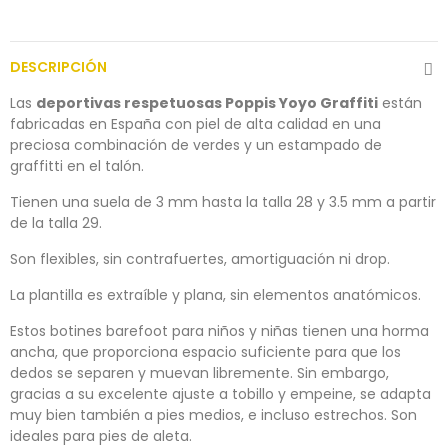
DESCRIPCIÓN
Las
deportivas respetuosas Poppis Yoyo Graffiti
están
fabricadas en España con piel de alta calidad en una
preciosa combinación de verdes y un estampado de
graffitti en el talón.
Tienen una suela de 3 mm hasta la talla 28 y 3.5 mm a partir
de la talla 29.
Son flexibles, sin contrafuertes, amortiguación ni drop.
La plantilla es extraíble y plana, sin elementos anatómicos.
Estos botines barefoot para niños y niñas tienen una horma
ancha, que proporciona espacio suficiente para que los
dedos se separen y muevan libremente. Sin embargo,
gracias a su excelente ajuste a tobillo y empeine, se adapta
muy bien también a pies medios, e incluso estrechos. Son
ideales para pies de aleta.