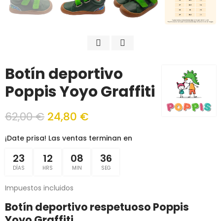
Botín deportivo
Poppis Yoyo Graffiti
62,00 €
24,80 €
¡Date prisa! Las ventas terminan en
23
12
08
36
DÍAS
HRS
MIN
SEG
Impuestos incluidos
Botín deportivo respetuoso Poppis
Yoyo Graffiti