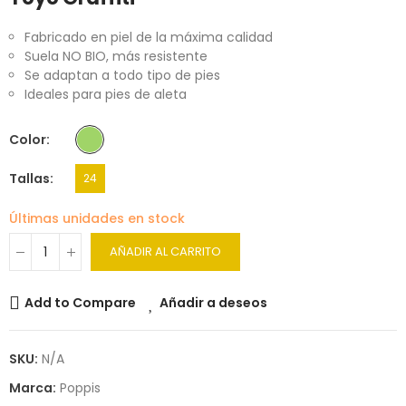
Fabricado en piel de la máxima calidad
Suela NO BIO, más resistente
Se adaptan a todo tipo de pies
Ideales para pies de aleta
Color
Tallas
24
Últimas unidades en stock
AÑADIR AL CARRITO
Add to Compare
Añadir a deseos
SKU:
N/A
Marca:
Poppis