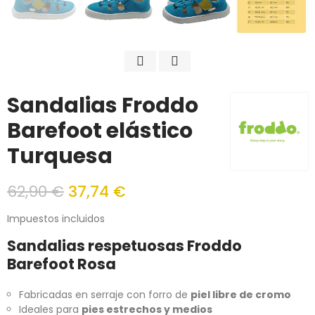
Sandalias Froddo
Barefoot elástico
Turquesa
62,90 €
37,74 €
Impuestos incluidos
Sandalias respetuosas Froddo
Barefoot Rosa
Fabricadas en serraje con forro de
piel libre de cromo
Ideales para
pies estrechos y medios