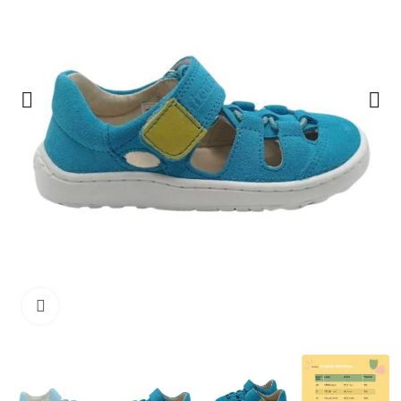
Haga clic para ampliar