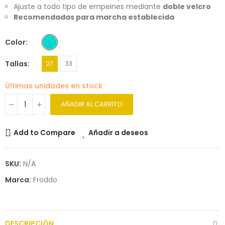
Ajuste a todo tipo de empeines mediante
doble velcro
Recomendadas para marcha establecida
Color
Tallas
27
33
Últimas unidades en stock
AÑADIR AL CARRITO
Add to Compare
Añadir a deseos
SKU:
N/A
Marca:
Froddo
DESCRIPCIÓN