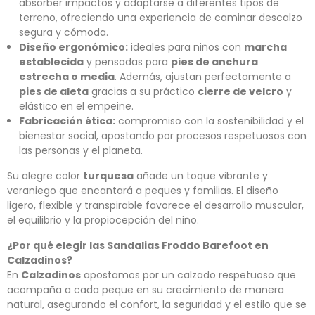
absorber impactos y adaptarse a diferentes tipos de
terreno, ofreciendo una experiencia de caminar descalzo
segura y cómoda.
Diseño ergonómico:
ideales para niños con
marcha
establecida
y pensadas para
pies de anchura
estrecha o media
. Además, ajustan perfectamente a
pies de aleta
gracias a su práctico
cierre de velcro
y
elástico en el empeine.
Fabricación ética:
compromiso con la sostenibilidad y el
bienestar social, apostando por procesos respetuosos con
las personas y el planeta.
Su alegre color
turquesa
añade un toque vibrante y
veraniego que encantará a peques y familias. El diseño
ligero, flexible y transpirable favorece el desarrollo muscular,
el equilibrio y la propiocepción del niño.
¿Por qué elegir las Sandalias Froddo Barefoot en
Calzadinos?
En
Calzadinos
apostamos por un calzado respetuoso que
acompaña a cada peque en su crecimiento de manera
natural, asegurando el confort, la seguridad y el estilo que se