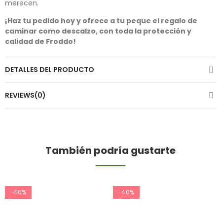
merecen.
¡Haz tu pedido hoy y ofrece a tu peque el regalo de
caminar como descalzo, con toda la protección y
calidad de Froddo!
DETALLES DEL PRODUCTO
REVIEWS(0)
También podría gustarte
-40%
-40%