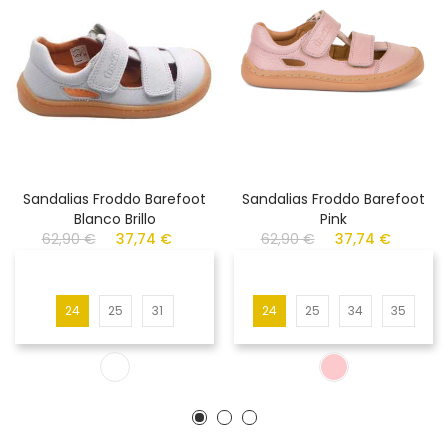
Sandalias Froddo Barefoot
Sandalias Froddo Barefoot
Blanco Brillo
Pink
62,90 €
37,74 €
62,90 €
37,74 €
24
25
31
24
25
34
35