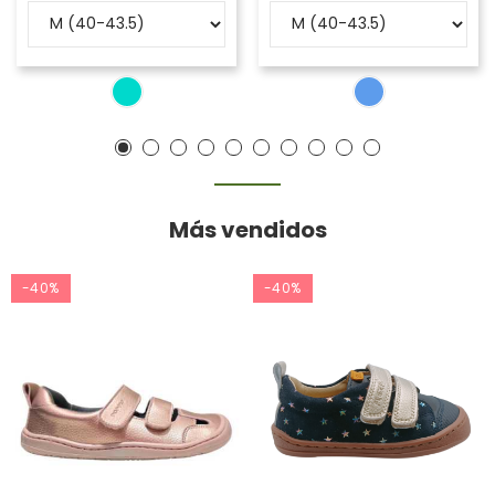
Más vendidos
-40%
-40%