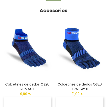
Accesorios
Calcetines de dedos OS20
Calcetines de dedos OS20
Run Azul
TRAIL Azul
9,90 €
11,90 €