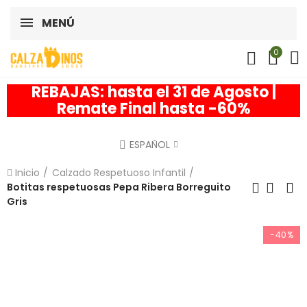
MENÚ
0
REBAJAS: hasta el 31 de Agosto |
Remate Final hasta -60%
ESPAÑOL
Inicio
Calzado Respetuoso Infantil
Botitas respetuosas Pepa Ribera Borreguito
Gris
-40%