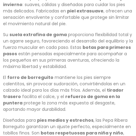
invierno
: suaves, cálidas y diseñadas para cuidar los pies
más delicados. Fabricadas en
piel extrasuave
, ofrecen una
sensación envolvente y confortable que protege sin limitar
el movimiento natural del pie.
Su
suela extrafina de goma
proporciona flexibilidad total y
un agarre seguro, favoreciendo el desarrollo del equilibrio y la
fuerza muscular en cada paso. Estas
botas para primeros
pasos
están pensadas especialmente para acompañar a
los pequeños en sus primeras aventuras, ofreciendo la
máxima libertad y estabilidad.
El
forro de borreguito
mantiene los pies siempre
calentitos, sin provocar sudoración, convirtiéndolas en un
calzado ideal para los días más fríos. Además, el
tirador
trasero
facilita el calce, y el
refuerzo de goma en la
puntera
protege la zona más expuesta al desgaste,
aportando mayor durabilidad.
Diseñadas para
pies medios y estrechos
, las Pepa Ribera
Borreguito garantizan un ajuste perfecto, especialmente en
tobillos finos. Son
botas respetuosas para niña y niño
,