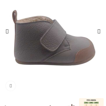
Haga clic para ampliar