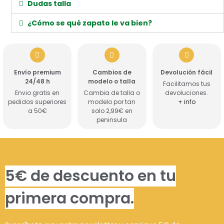
Dudas talla
¿Cómo se qué zapato le va bien?
Envío premium
Cambios de
Devolución fácil
24/48 h
modelo o talla
Facilitamos tus
Envio gratis en
Cambia de talla o
devoluciones.
pedidos superiores
modelo por tan
+ info
a 50€
solo 2,99€ en
peninsula
5€ de descuento en tu
primera compra.