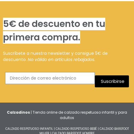
5€ de descuento en tu
primera compra.
Suscríbete a nuestra newsletter y consigue 5€ de
descuento.
No válido en artículos rebajados.
Suscribirse
Calzadinos
| Tienda online de calzado respetuoso infantil y para
adultos
CALZADO RESPETUOSO INFANTIL
|
CALZADO RESPETUOSO BEBÉ
|
CALZADO BAREFOOT
MUJER
|
CALZADO BAREFOOT HOMBRE