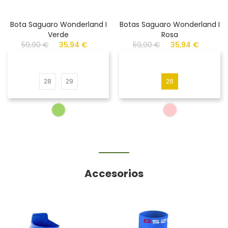
Bota Saguaro Wonderland I
Botas Saguaro Wonderland I
Verde
Rosa
59,90 €
35,94 €
59,90 €
35,94 €
28
29
26
Accesorios