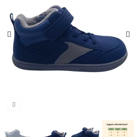
Haga clic para ampliar