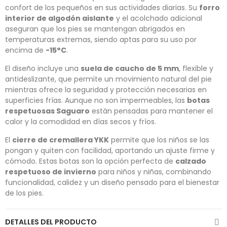
confort de los pequeños en sus actividades diarias. Su
forro
interior de algodón aislante
y el acolchado adicional
aseguran que los pies se mantengan abrigados en
temperaturas extremas, siendo aptas para su uso por
encima de
-15°C
.
El diseño incluye una
suela de caucho de 5 mm
, flexible y
antideslizante, que permite un movimiento natural del pie
mientras ofrece la seguridad y protección necesarias en
superficies frías. Aunque no son impermeables, las
botas
respetuosas Saguaro
están pensadas para mantener el
calor y la comodidad en días secos y fríos.
El
cierre de cremallera YKK
permite que los niños se las
pongan y quiten con facilidad, aportando un ajuste firme y
cómodo. Estas botas son la opción perfecta de
calzado
respetuoso de invierno
para niños y niñas, combinando
funcionalidad, calidez y un diseño pensado para el bienestar
de los pies.
DETALLES DEL PRODUCTO