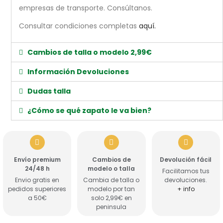
empresas de transporte. Consúltanos.
Consultar condiciones completas
aquí.
Cambios de talla o modelo 2,99€
Información Devoluciones
Dudas talla
¿Cómo se qué zapato le va bien?
Envío premium
Cambios de
Devolución fácil
24/48 h
modelo o talla
Facilitamos tus
Envio gratis en
Cambia de talla o
devoluciones.
pedidos superiores
modelo por tan
+ info
a 50€
solo 2,99€ en
peninsula