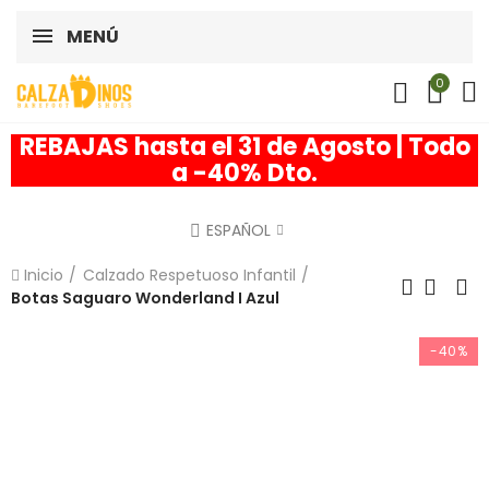
MENÚ
0
REBAJAS hasta el 31 de Agosto | Todo
a -40% Dto.
ESPAÑOL
Inicio
Calzado Respetuoso Infantil
Botas Saguaro Wonderland I Azul
-40%