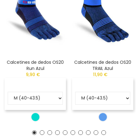
Calcetines de dedos OS20
Calcetines de dedos OS20
Run Azul
TRAIL Azul
9,90 €
11,90 €