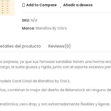
Add to Compare
Añadir a deseos
SKU:
N/A
Marca:
Blanditos By Crio’s
etalles del producto
Reviews(0)
a sorpresa, ya que sus famosas sandalias tienen una horma a
argo, la suela gruesa y rígida, junto con el soporte excesivo par
odelo Coral Crisol de Blanditos by Crio's.
ultos, combinan lo mejor del diseño de Birkenstock sin ninguno d
natómica, cero drop, y son extremadamente flexibles y ligeras.