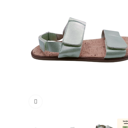
Haga clic para ampliar