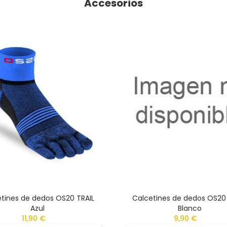
Accesorios
tines de dedos OS20 TRAIL
Calcetines de dedos OS20
Azul
Blanco
11,90 €
9,90 €