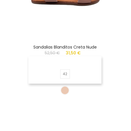
Sandalias Blanditos Creta Nude
52,50 €
31,50 €
42