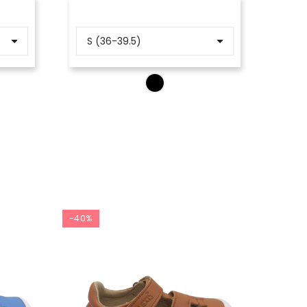
-40%
-40%