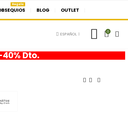
Regala
OBSEQUIOS
BLOG
OUTLET
0
ESPAÑOL
 -40% Dto.