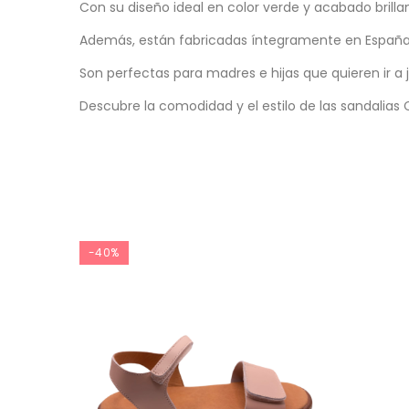
Con su diseño ideal en color verde y acabado brill
Además, están fabricadas íntegramente en España, 
Son perfectas para madres e hijas que quieren ir a j
Descubre la comodidad y el estilo de las sandalias C
-40%