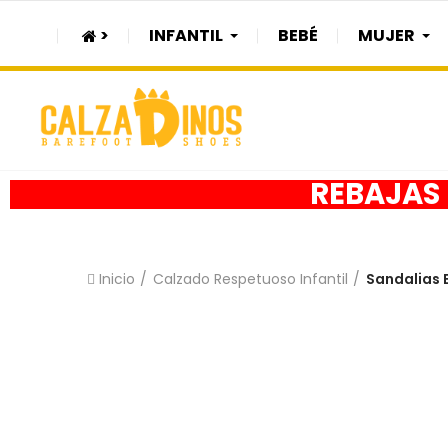
>
INFANTIL
BEBÉ
MUJER
REBAJAS h
Inicio
Calzado Respetuoso Infantil
Sandalias B