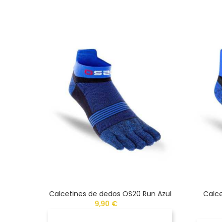
Calcetines de dedos OS20 Run Azul
Calce
9,90 €