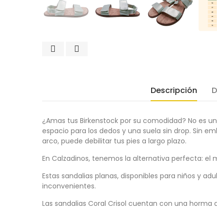
Descripción
D
¿Amas tus Birkenstock por su comodidad? No es un
espacio para los dedos y una suela sin drop. Sin emb
arco, puede debilitar tus pies a largo plazo.
En Calzadinos, tenemos la alternativa perfecta: el m
Estas sandalias planas, disponibles para niños y ad
inconvenientes.
Las sandalias Coral Crisol cuentan con una horma a