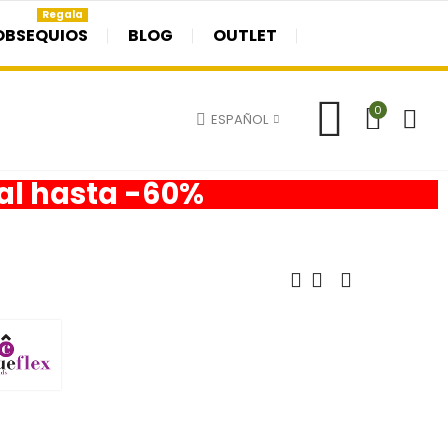
Regala
OBSEQUIOS
BLOG
OUTLET
0
ESPAÑOL
nal hasta -60%