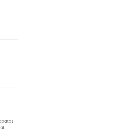
zapatos
al