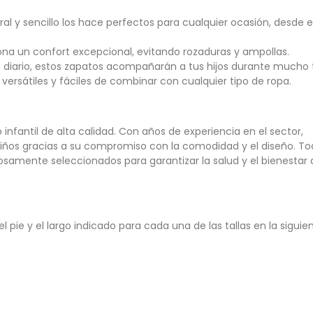
l y sencillo los hace perfectos para cualquier ocasión, desde e
iona un confort excepcional, evitando rozaduras y ampollas.
o diario, estos zapatos acompañarán a tus hijos durante mucho
 versátiles y fáciles de combinar con cualquier tipo de ropa.
nfantil de alta calidad.
Con años de experiencia en el sector,
iños gracias a su compromiso con la comodidad y el diseño. To
samente seleccionados para garantizar la salud y el bienestar 
l pie y el largo indicado para cada una de las tallas en la siguien