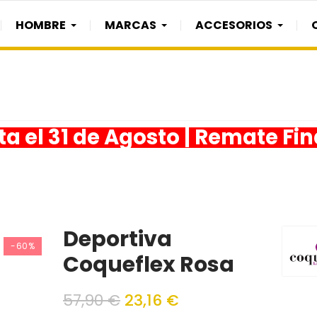
HOMBRE
MARCAS
ACCESORIOS
a el 31 de Agosto | Remate Fi
Deportiva
-60%
Coqueflex Rosa
57,90 €
23,16 €