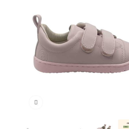
Haga clic para ampliar