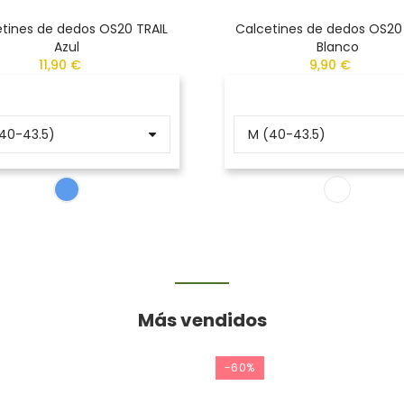
tines de dedos OS20 TRAIL
Calcetines de dedos OS20
Azul
Blanco
11,90 €
9,90 €
Más vendidos
-60%