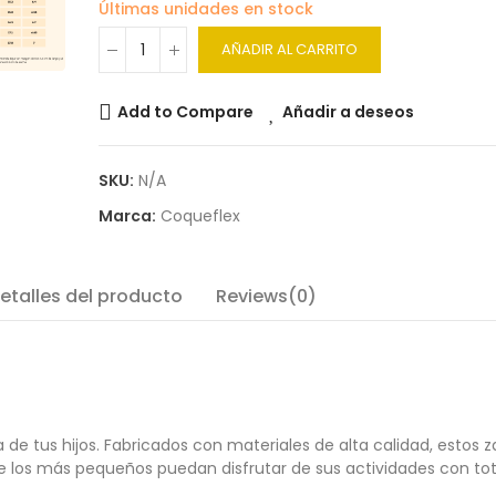
Últimas unidades en stock
AÑADIR AL CARRITO
Add to Compare
Añadir a deseos
SKU:
N/A
Marca:
Coqueflex
etalles del producto
Reviews(0)
a de tus hijos.
Fabricados con materiales de alta calidad, estos 
 los más pequeños puedan disfrutar de sus actividades con tot