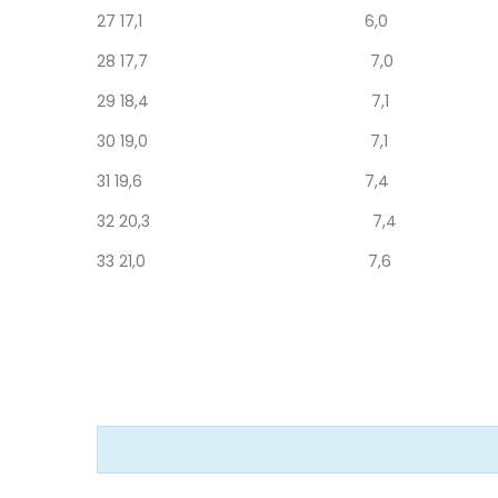
27
17,1
6,0
28
17,7
7,0
29
18,4
7,1
30
19,0
7,1
31
19,6
7,4
32
20,3
7,4
33
21,0
7,6