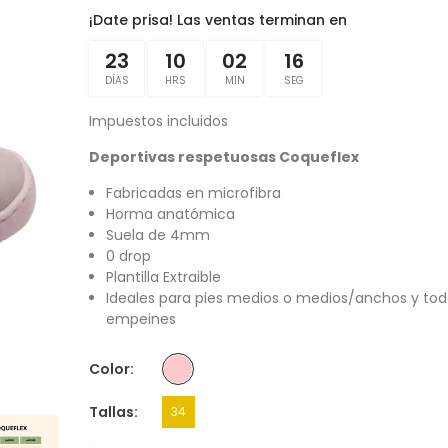
¡Date prisa! Las ventas terminan en
23
10
02
16
DÍAS
HRS
MIN
SEG
Impuestos incluidos
Deportivas respetuosas Coqueflex
Fabricadas en microfibra
Horma anatómica
Suela de 4mm
0 drop
Plantilla Extraible
Ideales para pies medios o medios/anchos y tod
empeines
Color
Tallas
34