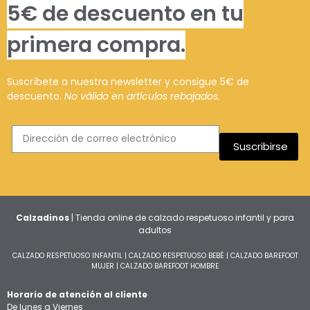
5€ de descuento en tu
primera compra.
Suscríbete a nuestra newsletter y consigue 5€ de
descuento.
No válido en artículos rebajados.
Suscribirse
Calzadinos
| Tienda online de calzado respetuoso infantil y para
adultos
CALZADO RESPETUOSO INFANTIL
|
CALZADO RESPETUOSO BEBÉ
|
CALZADO BAREFOOT
MUJER
|
CALZADO BAREFOOT HOMBRE
Horario de atención al cliente
De lunes a Viernes