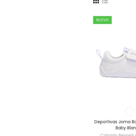
NUEVO
Deportivas Joma B
Baby Bla
Calzado Respetuo