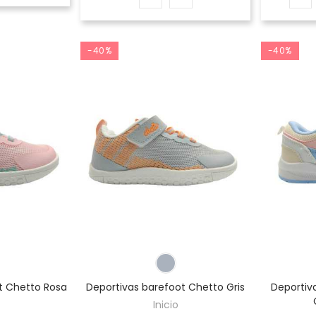
-40%
-40%
t Chetto Rosa
Deportivas barefoot Chetto Gris
Deportiv
Inicio