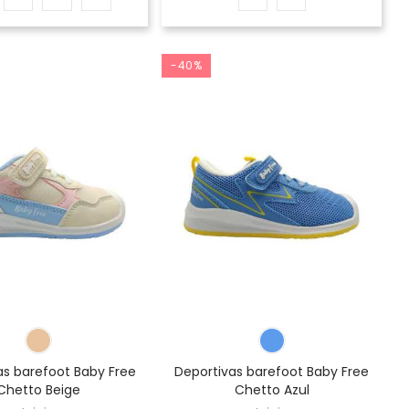
-40%
as barefoot Baby Free
Deportivas barefoot Baby Free
Chetto Beige
Chetto Azul