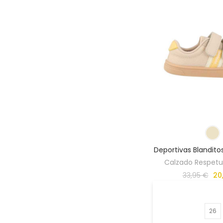
Deportivas Blandit
Calzado Respetuo
33,95 €
20
26