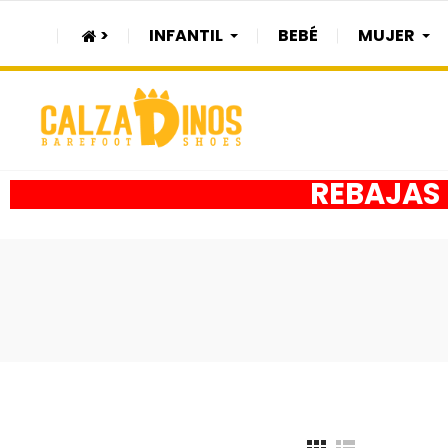
>
INFANTIL
BEBÉ
MUJER
REBAJAS h