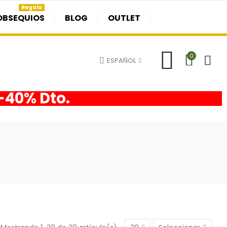
Regala
OBSEQUIOS
BLOG
OUTLET
0
ESPAÑOL
 -40% Dto.