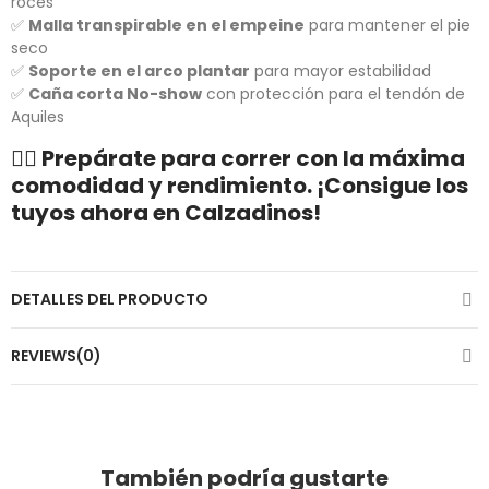
roces
✅
Malla transpirable en el empeine
para mantener el pie
seco
✅
Soporte en el arco plantar
para mayor estabilidad
✅
Caña corta No-show
con protección para el tendón de
Aquiles
🏃‍♂️ Prepárate para correr con la máxima
comodidad y rendimiento. ¡Consigue los
tuyos ahora en Calzadinos!
DETALLES DEL PRODUCTO
REVIEWS(0)
También podría gustarte