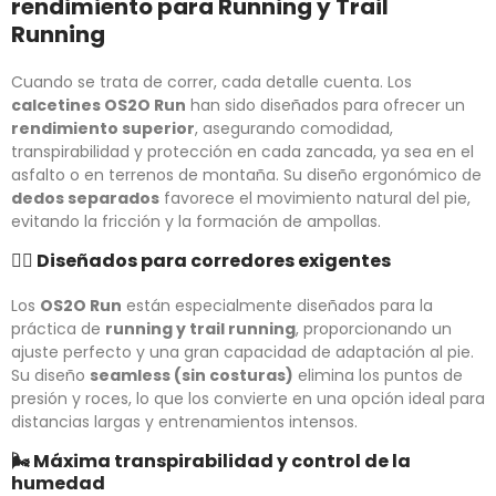
rendimiento para Running y Trail
Running
Cuando se trata de correr, cada detalle cuenta. Los
calcetines OS2O Run
han sido diseñados para ofrecer un
rendimiento superior
, asegurando comodidad,
transpirabilidad y protección en cada zancada, ya sea en el
asfalto o en terrenos de montaña. Su diseño ergonómico de
dedos separados
favorece el movimiento natural del pie,
evitando la fricción y la formación de ampollas.
🏃‍♂️
Diseñados para corredores exigentes
Los
OS2O Run
están especialmente diseñados para la
práctica de
running y trail running
, proporcionando un
ajuste perfecto y una gran capacidad de adaptación al pie.
Su diseño
seamless (sin costuras)
elimina los puntos de
presión y roces, lo que los convierte en una opción ideal para
distancias largas y entrenamientos intensos.
🌬️
Máxima transpirabilidad y control de la
humedad