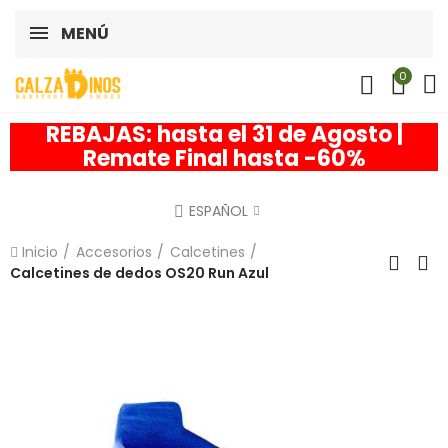
MENÚ
0
REBAJAS: hasta el 31 de Agosto |
Remate Final hasta -60%
ESPAÑOL
Inicio
Accesorios
Calcetines
Calcetines de dedos OS20 Run Azul