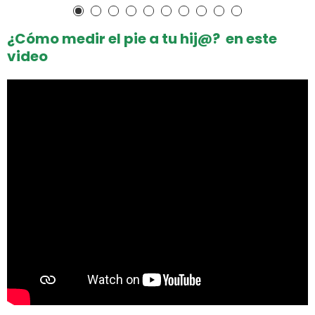
¿Cómo medir el pie a tu hij@? en este
video