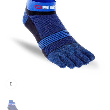
Haga clic para ampliar