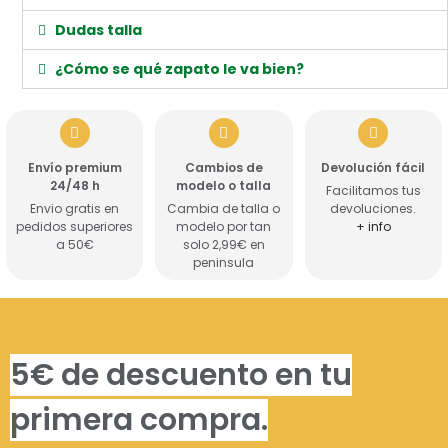
Dudas talla
¿Cómo se qué zapato le va bien?
Envío premium
Cambios de
Devolución fácil
24/48 h
modelo o talla
Facilitamos tus
Envio gratis en
Cambia de talla o
devoluciones.
pedidos superiores
modelo por tan
+ info
a 50€
solo 2,99€ en
peninsula
5€ de descuento en tu
primera compra.