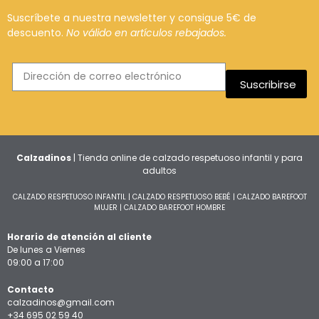
Suscríbete a nuestra newsletter y consigue 5€ de
descuento.
No válido en artículos rebajados.
Suscribirse
Calzadinos
| Tienda online de calzado respetuoso infantil y para
adultos
CALZADO RESPETUOSO INFANTIL
|
CALZADO RESPETUOSO BEBÉ
|
CALZADO BAREFOOT
MUJER
|
CALZADO BAREFOOT HOMBRE
Horario de atención al cliente
De lunes a Viernes
09:00 a 17:00
Contacto
calzadinos@gmail.com
+34 695 02 59 40