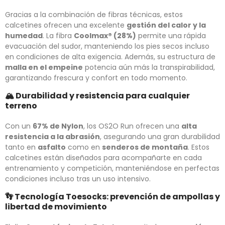
Gracias a la combinación de fibras técnicas, estos
calcetines ofrecen una excelente
gestión del calor y la
humedad
. La fibra
Coolmax® (28%)
permite una rápida
evacuación del sudor, manteniendo los pies secos incluso
en condiciones de alta exigencia. Además, su estructura de
malla en el empeine
potencia aún más la transpirabilidad,
garantizando frescura y confort en todo momento.
🏔️
Durabilidad y resistencia para cualquier
terreno
Con un
67% de Nylon
, los OS2O Run ofrecen una
alta
resistencia a la abrasión
, asegurando una gran durabilidad
tanto en
asfalto
como en
senderos de montaña
. Estos
calcetines están diseñados para acompañarte en cada
entrenamiento y competición, manteniéndose en perfectas
condiciones incluso tras un uso intensivo.
👣
Tecnología Toesocks: prevención de ampollas y
libertad de movimiento