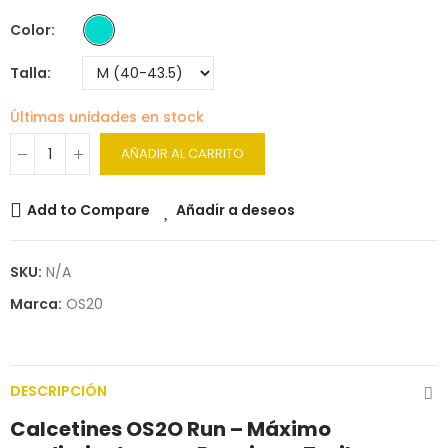
Color
Talla
Últimas unidades en stock
AÑADIR AL CARRITO
Add to Compare
Añadir a deseos
SKU:
N/A
Marca:
OS20
DESCRIPCIÓN
Calcetines OS2O Run – Máximo