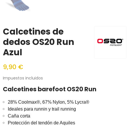
Calcetines de
dedos OS20 Run
Azul
9,90 €
Impuestos incluidos
Calcetines barefoot OS20 Run
28% Coolmax®, 67% Nylon, 5% Lycra®
Ideales para runnin y trail running
Caña corta
Protección del tendón de Aquiles