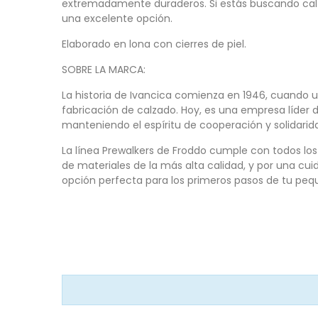
extremadamente duraderos. Si estás buscando calzad
una excelente opción.
Elaborado en lona con cierres de piel.
SOBRE LA MARCA:
La historia de Ivancica comienza en 1946, cuando
fabricación de calzado. Hoy, es una empresa líder 
manteniendo el espíritu de cooperación y solidarida
La línea Prewalkers de Froddo cumple con todos los
de materiales de la más alta calidad, y por una cu
opción perfecta para los primeros pasos de tu peq