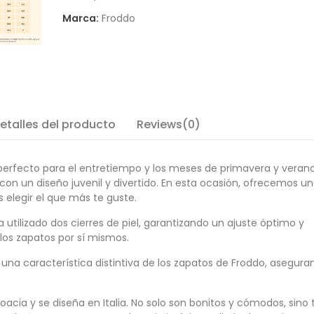
Marca:
Froddo
etalles del producto
Reviews(0)
erfecto para el entretiempo y los meses de primavera y verano
on un diseño juvenil y divertido. En esta ocasión, ofrecemos u
elegir el que más te guste.
 utilizado dos cierres de piel, garantizando un ajuste óptimo y
os zapatos por sí mismos.
on una característica distintiva de los zapatos de Froddo, asegur
oacia y se diseña en Italia. No solo son bonitos y cómodos, sino