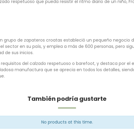
o respetuoso que pueda resistir el ritmo diario de un niño, Fr
 un grupo de zapateros croatas estableció un pequeño negocio 
del sector en su país, y emplea a más de 600 personas, pero sig
d de sus inicios.
 requisitos del calzado respetuoso o barefoot, y destaca por el
idadosa manufactura que se aprecia en todos los detalles, sien
ue.
También podría gustarte
No products at this time.