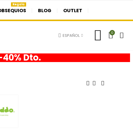
Regala
OBSEQUIOS
BLOG
OUTLET
0
ESPAÑOL
 -40% Dto.