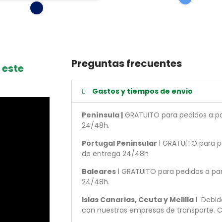
Preguntas frecuentes
 este
Gastos y tiempos de envio
Península |
GRATUITO para pedidos a par
24/48h.
Portugal Peninsular
l GRATUITO para pe
de entrega 24/48h
Baleares
l GRATUITO para pedidos a par
24/48h.
Islas Canarias, Ceuta y Melilla
l Debid
con nuestras empresas de transporte. C