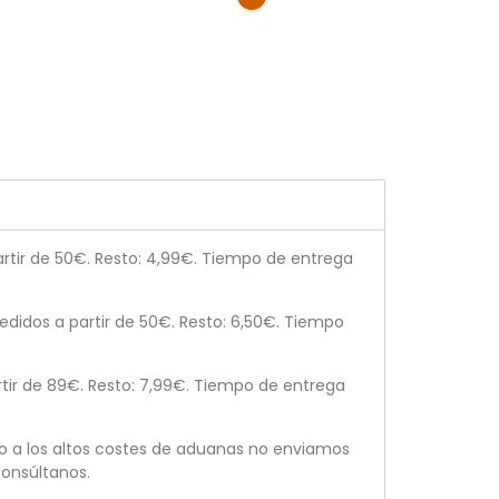
tir de 50€. Resto: 4,99€. Tiempo de entrega
didos a partir de 50€. Resto: 6,50€. Tiempo
tir de 89€. Resto: 7,99€. Tiempo de entrega
o a los altos costes de aduanas no enviamos
onsúltanos.