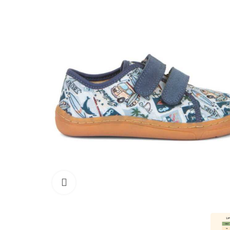
Haga clic para ampliar