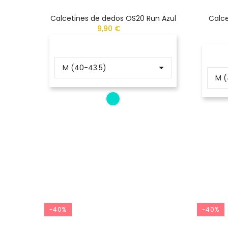
Calcetines de dedos OS20 Run Azul
Calce
9,90 €
-40%
-40%