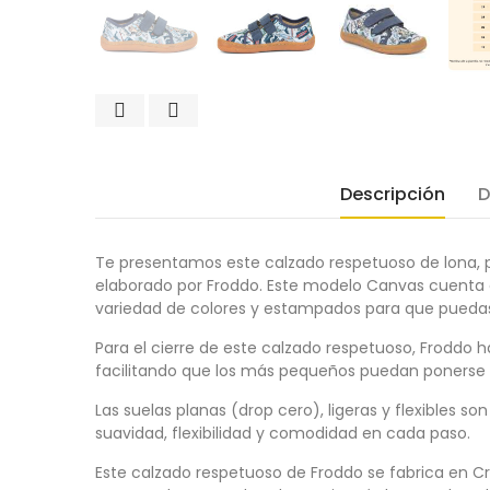
Descripción
D
Te presentamos este calzado respetuoso de lona, p
elaborado por Froddo. Este modelo Canvas cuenta c
variedad de colores y estampados para que puedas 
Para el cierre de este calzado respetuoso, Froddo ha
facilitando que los más pequeños puedan ponerse l
Las suelas planas (drop cero), ligeras y flexibles s
suavidad, flexibilidad y comodidad en cada paso.
Este calzado respetuoso de Froddo se fabrica en Cr