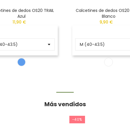
tines de dedos OS20 TRAIL
Calcetines de dedos OS20
Azul
Blanco
11,90 €
9,90 €
Más vendidos
-40%