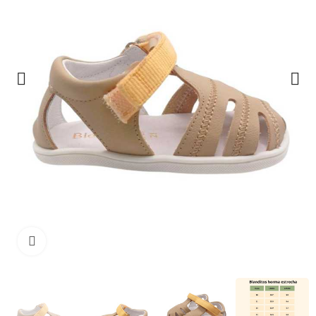
Haga clic para ampliar