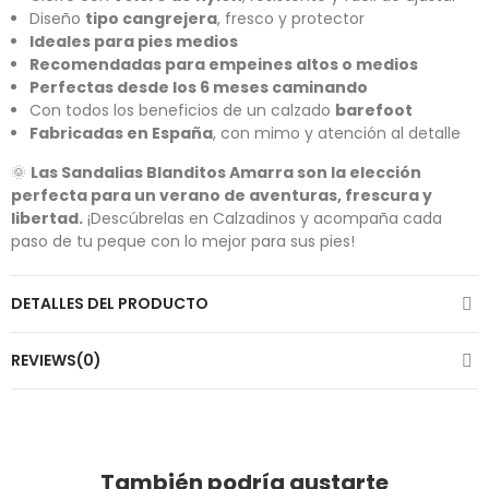
Diseño
tipo cangrejera
, fresco y protector
Ideales para pies medios
Recomendadas para empeines altos o medios
Perfectas desde los 6 meses caminando
Con todos los beneficios de un calzado
barefoot
Fabricadas en España
, con mimo y atención al detalle
🌞
Las Sandalias Blanditos Amarra son la elección
perfecta para un verano de aventuras, frescura y
libertad.
¡Descúbrelas en Calzadinos y acompaña cada
paso de tu peque con lo mejor para sus pies!
DETALLES DEL PRODUCTO
REVIEWS(0)
También podría gustarte