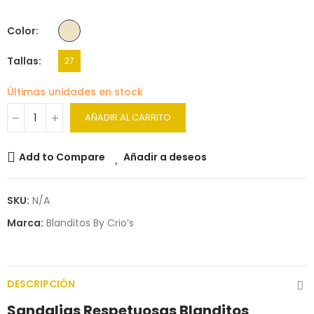
Color
Tallas
27
Últimas unidades en stock
AÑADIR AL CARRITO
Add to Compare
Añadir a deseos
SKU:
N/A
Marca:
Blanditos By Crio’s
DESCRIPCIÓN
Sandalias Respetuosas Blanditos