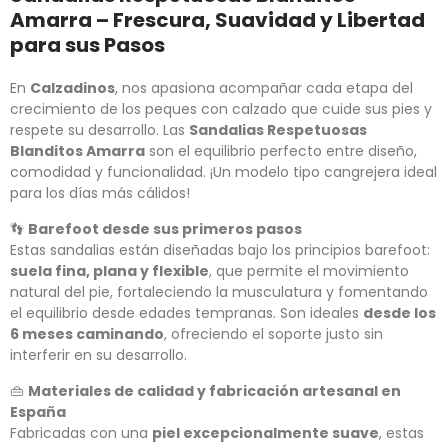
Amarra – Frescura, Suavidad y Libertad
para sus Pasos
En
Calzadinos
, nos apasiona acompañar cada etapa del
crecimiento de los peques con calzado que cuide sus pies y
respete su desarrollo. Las
Sandalias Respetuosas
Blanditos Amarra
son el equilibrio perfecto entre diseño,
comodidad y funcionalidad. ¡Un modelo tipo cangrejera ideal
para los días más cálidos!
👣
Barefoot desde sus primeros pasos
Estas sandalias están diseñadas bajo los principios barefoot:
suela fina, plana y flexible
, que permite el movimiento
natural del pie, fortaleciendo la musculatura y fomentando
el equilibrio desde edades tempranas. Son ideales
desde los
6 meses caminando
, ofreciendo el soporte justo sin
interferir en su desarrollo.
👜
Materiales de calidad y fabricación artesanal en
España
Fabricadas con una
piel excepcionalmente suave
, estas