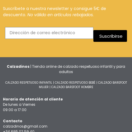
Suscríbete a nuestra newsletter y consigue 5€ de
descuento.
No válido en artículos rebajados.
Suscribirse
Calzadinos
| Tienda online de calzado respetuoso infantil y para
adultos
CALZADO RESPETUOSO INFANTIL
|
CALZADO RESPETUOSO BEBÉ
|
CALZADO BAREFOOT
MUJER
|
CALZADO BAREFOOT HOMBRE
Horario de atención al cliente
De lunes a Viernes
09:00 a 17:00
Contacto
calzadinos@gmail.com
+34 695 02 59 40