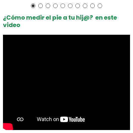
¿Cómo medir el pie a tu hij@? en este
video