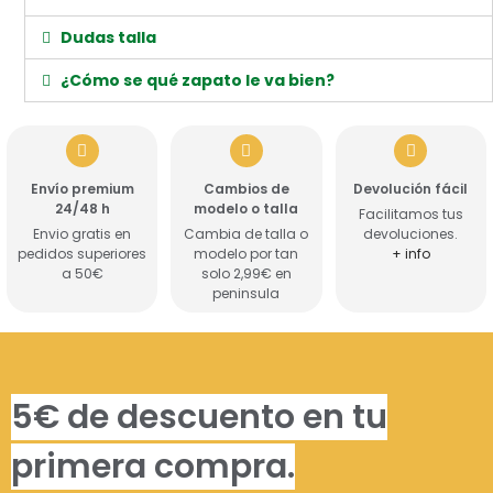
Dudas talla
¿Cómo se qué zapato le va bien?
Envío premium
Cambios de
Devolución fácil
24/48 h
modelo o talla
Facilitamos tus
Envio gratis en
Cambia de talla o
devoluciones.
pedidos superiores
modelo por tan
+ info
a 50€
solo 2,99€ en
peninsula
5€ de descuento en tu
primera compra.