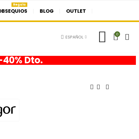
Regala
OBSEQUIOS
BLOG
OUTLET
0
ESPAÑOL
 -40% Dto.