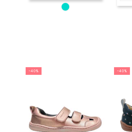
-40%
-40%