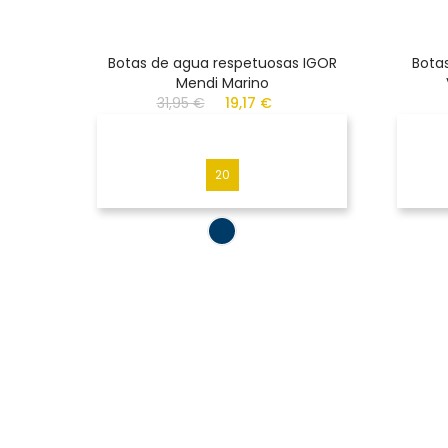
Botas de agua respetuosas IGOR
Bota
Mendi Marino
31,95 €
19,17 €
20