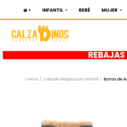
>
INFANTIL
BEBÉ
MUJER
REBAJAS h
Inicio
Calzado Respetuoso Infantil
Botas de A