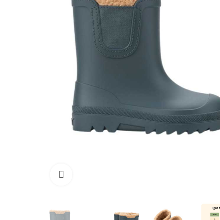
Haga clic para ampliar