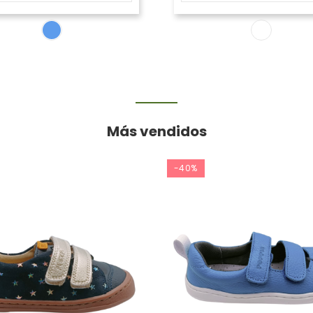
Más vendidos
-40%