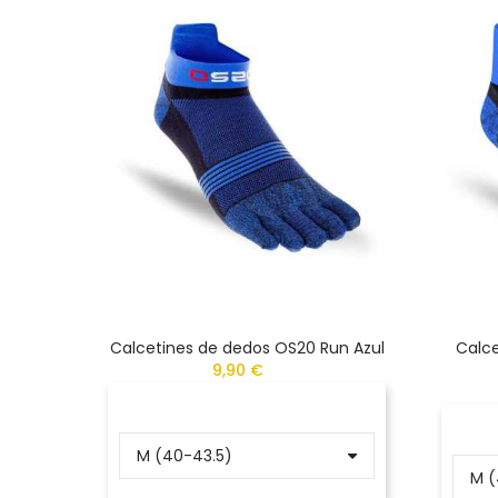
Calcetines de dedos OS20 Run Azul
Calce
9,90 €