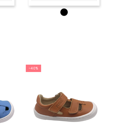
-40%
-40%