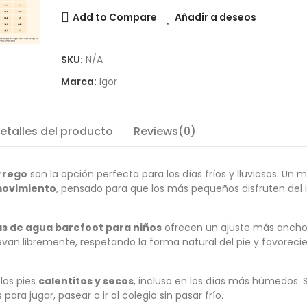
Add to Compare
Añadir a deseos
SKU:
N/A
Marca:
Igor
etalles del producto
Reviews(0)
rrego
son la opción perfecta para los días fríos y lluviosos. Un 
 movimiento
, pensado para que los más pequeños disfruten del 
s de agua barefoot para niños
ofrecen un ajuste más ancho
an libremente, respetando la forma natural del pie y favoreci
los pies
calentitos y secos
, incluso en los días más húmedos.
s para jugar, pasear o ir al colegio sin pasar frío.