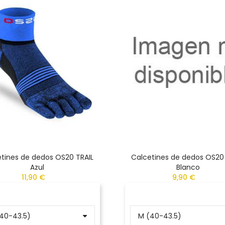
tines de dedos OS20 TRAIL
Calcetines de dedos OS20
Azul
Blanco
11,90 €
9,90 €