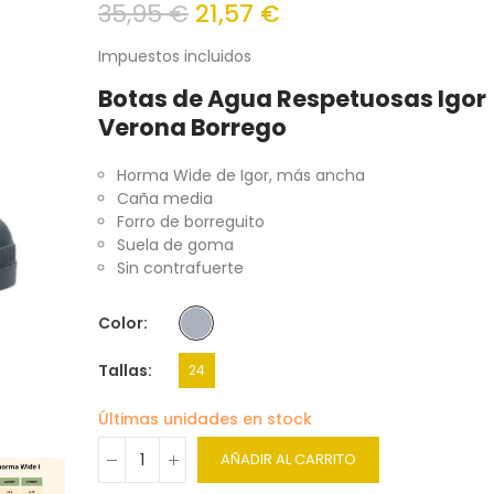
35,95 €
21,57 €
Impuestos incluidos
Botas de Agua Respetuosas Igor
Verona Borrego
Horma Wide de Igor, más ancha
Caña media
Forro de borreguito
Suela de goma
Sin contrafuerte
Color
Tallas
24
Últimas unidades en stock
AÑADIR AL CARRITO