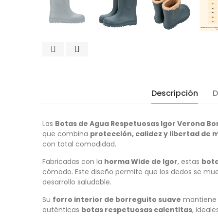
Descripción
D
Las
Botas de Agua Respetuosas Igor Verona Bo
que combina
protección, calidez y libertad de
con total comodidad.
Fabricadas con la
horma Wide de Igor
, estas
bota
cómodo. Este diseño permite que los dedos se muev
desarrollo saludable.
Su
forro interior de borreguito suave
mantiene 
auténticas
botas respetuosas calentitas
, ideale