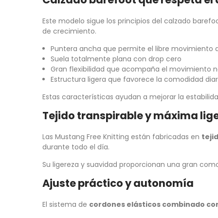
Este modelo sigue los principios del calzado baref
de crecimiento.
Puntera ancha que permite el libre movimiento 
Suela totalmente plana con drop cero
Gran flexibilidad que acompaña el movimiento n
Estructura ligera que favorece la comodidad diar
Estas características ayudan a mejorar la estabilidad
Tejido transpirable y máxima lig
Las Mustang Free Knitting están fabricadas en
teji
durante todo el día.
Su ligereza y suavidad proporcionan una gran como
Ajuste práctico y autonomía
El sistema de
cordones elásticos combinado con