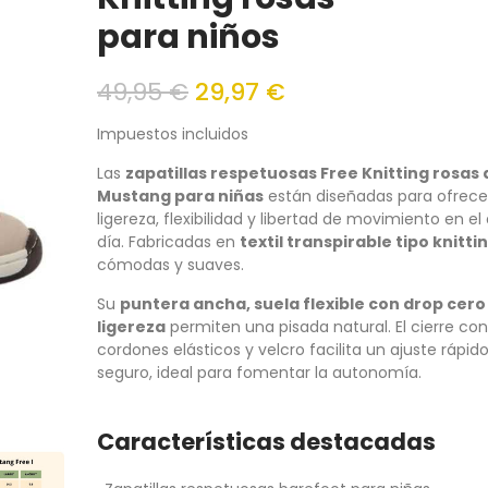
para niños
49,95 €
29,97 €
Impuestos incluidos
Las
zapatillas respetuosas Free Knitting rosas 
Mustang para niñas
están diseñadas para ofrece
ligereza, flexibilidad y libertad de movimiento en el 
día. Fabricadas en
textil transpirable tipo knitti
cómodas y suaves.
Su
puntera ancha, suela flexible con drop cero
ligereza
permiten una pisada natural. El cierre con
cordones elásticos y velcro facilita un ajuste rápido
seguro, ideal para fomentar la autonomía.
Características destacadas