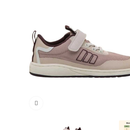
Haga clic para ampliar