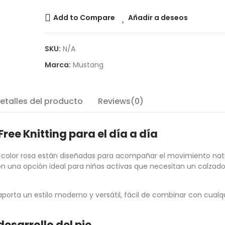
Add to Compare
Añadir a deseos
SKU:
N/A
Marca:
Mustang
etalles del producto
Reviews(0)
ee Knitting para el día a día
n color rosa están diseñadas para acompañar el movimiento natu
 Son una opción ideal para niñas activas que necesitan un calzad
porta un estilo moderno y versátil, fácil de combinar con cualqu
esarrollo del pie