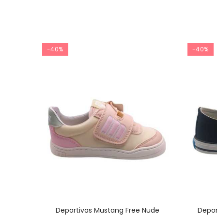
-40%
-40%
Deportivas Mustang Free Nude
Depor