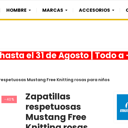
HOMBRE
MARCAS
ACCESORIOS
asta el 31 de Agosto | Todo a
 respetuosas Mustang Free Knitting rosas para niños
Zapatillas
-40%
respetuosas
Mustang Free
Knitting rosas