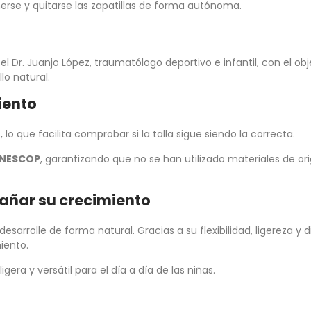
onerse y quitarse las zapatillas de forma autónoma.
 Dr. Juanjo López, traumatólogo deportivo e infantil, con el obj
lo natural.
iento
e
, lo que facilita comprobar si la talla sigue siendo la correcta.
 INESCOP
, garantizando que no se han utilizado materiales de or
añar su crecimiento
desarrolle de forma natural. Gracias a su flexibilidad, ligereza y 
iento.
era y versátil para el día a día de las niñas.