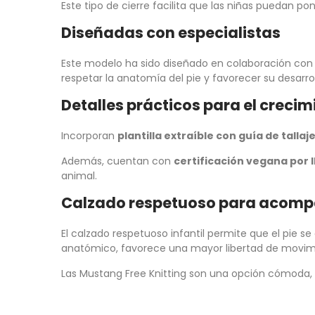
Este tipo de cierre facilita que las niñas puedan p
Diseñadas con especialistas
Este modelo ha sido diseñado en colaboración con el
respetar la anatomía del pie y favorecer su desarrol
Detalles prácticos para el crecim
Incorporan
plantilla extraíble con guía de tallaj
Además, cuentan con
certificación vegana por
animal.
Calzado respetuoso para acomp
El calzado respetuoso infantil permite que el pie se 
anatómico, favorece una mayor libertad de movim
Las Mustang Free Knitting son una opción cómoda, lig