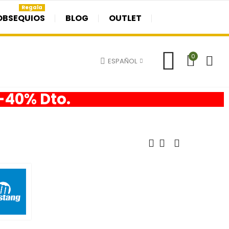
Regala
OBSEQUIOS
BLOG
OUTLET
0
ESPAÑOL
 -40% Dto.