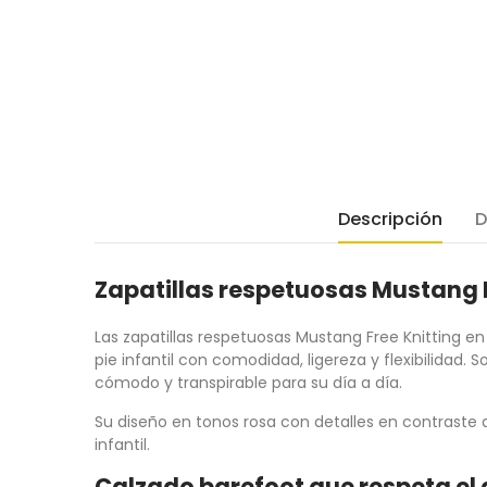
Descripción
D
Zapatillas respetuosas Mustang Fr
Las zapatillas respetuosas Mustang Free Knitting e
pie infantil con comodidad, ligereza y flexibilidad.
cómodo y transpirable para su día a día.
Su diseño en tonos rosa con detalles en contraste a
infantil.
Calzado barefoot que respeta el d