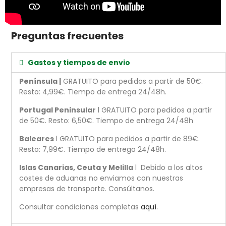
Preguntas frecuentes
Gastos y tiempos de envio
Península |
GRATUITO para pedidos a partir de 50€.
Resto: 4,99€. Tiempo de entrega 24/48h.
Portugal Peninsular
l GRATUITO para pedidos a partir
de 50€. Resto: 6,50€. Tiempo de entrega 24/48h
Baleares
l GRATUITO para pedidos a partir de 89€.
Resto: 7,99€. Tiempo de entrega 24/48h.
Islas Canarias, Ceuta y Melilla
l Debido a los altos
costes de aduanas no enviamos con nuestras
empresas de transporte. Consúltanos.
Consultar condiciones completas
aquí.