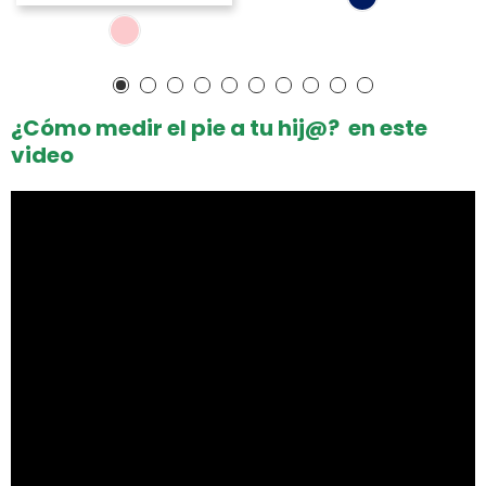
¿Cómo medir el pie a tu hij@? en este
video