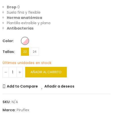
Drop
0
Suela fina y flexible
Horma anatómica
Plantilla extraíble y plana
Antibacterias
Color
Tallas
22
24
Últimas unidades en stock
AÑADIR AL CARRITO
Add to Compare
Añadir a deseos
SKU:
N/A
Marca:
Piruflex