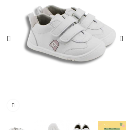
Haga clic para ampliar