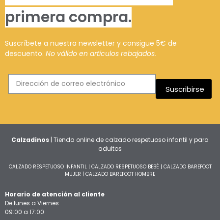
primera compra.
Suscríbete a nuestra newsletter y consigue 5€ de
descuento.
No válido en artículos rebajados.
Suscribirse
Calzadinos
| Tienda online de calzado respetuoso infantil y para
adultos
CALZADO RESPETUOSO INFANTIL
|
CALZADO RESPETUOSO BEBÉ
|
CALZADO BAREFOOT
MUJER
|
CALZADO BAREFOOT HOMBRE
Horario de atención al cliente
De lunes a Viernes
09:00 a 17:00