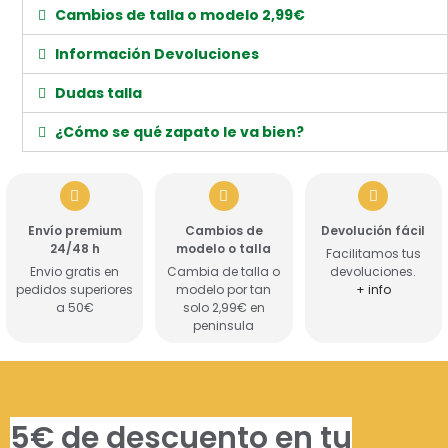
Cambios de talla o modelo 2,99€
Información Devoluciones
Dudas talla
¿Cómo se qué zapato le va bien?
Envío premium
Cambios de
Devolución fácil
24/48 h
modelo o talla
Facilitamos tus
Envio gratis en
Cambia de talla o
devoluciones.
pedidos superiores
modelo por tan
+ info
a 50€
solo 2,99€ en
peninsula
5€ de descuento en tu