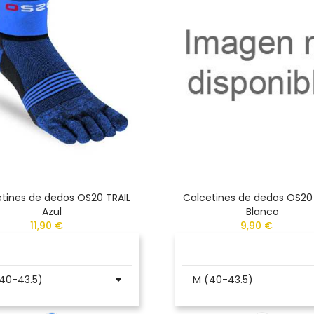
tines de dedos OS20 TRAIL
Calcetines de dedos OS20
Azul
Blanco
11,90 €
9,90 €