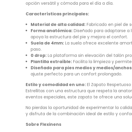
opción versátil y cómoda para el día a día.
Características principales:
Material de alta calidad:
Fabricado en piel de s
Forma anatómica:
Diseñado para adaptarse a l
apoya la estructura del pie y mejora el confort.
Suela de 4mm:
La suela ofrece excelente amort
paso.
0 drop:
La plataforma sin elevación del talón pr
Plantilla extraíble:
Facilita la limpieza y permit
Diseñado para pies medios y medios/anchos
ajuste perfecto para un confort prolongado.
Estilo y comodidad en uno:
El Zapato Respetuoso 
Estrellitas con una estructura que respeta la anato
eventos especiales, este zapato te ofrece una solu
No pierdas la oportunidad de experimentar la calida
y disfruta de la combinación ideal de estilo y confor
Sobre Flexinens