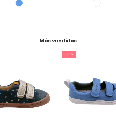
Más vendidos
-60%