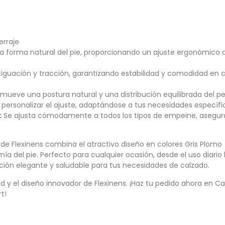
erraje
a forma natural del pie, proporcionando un ajuste ergonómico 
iguación y tracción, garantizando estabilidad y comodidad en 
omueve una postura natural y una distribución equilibrada del pe
e personalizar el ajuste, adaptándose a tus necesidades específi
:
Se ajusta cómodamente a todos los tipos de empeine, asegu
de Flexinens combina el atractivo diseño en colores Gris Plomo
mía del pie. Perfecto para cualquier ocasión, desde el uso diario
ción elegante y saludable para tus necesidades de calzado.
d y el diseño innovador de Flexinens. ¡Haz tu pedido ahora en Ca
t!