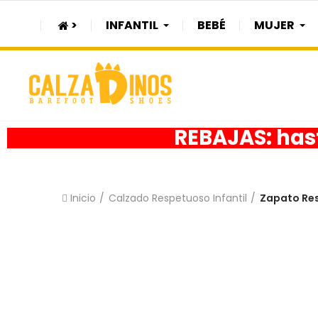
>
INFANTIL
BEBÉ
MUJER
REBAJAS: hast
Inicio
Calzado Respetuoso Infantil
Zapato Res