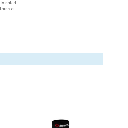
la salud
tarse a
-15%