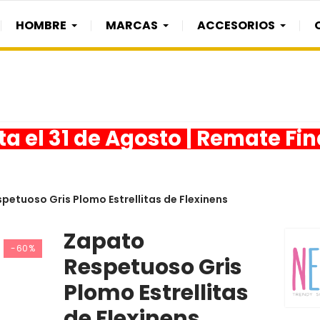
HOMBRE
MARCAS
ACCESORIOS
a el 31 de Agosto | Remate Fi
petuoso Gris Plomo Estrellitas de Flexinens
Zapato
-60%
Respetuoso Gris
Plomo Estrellitas
de Flexinens