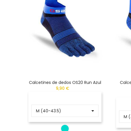
Calcetines de dedos OS20 Run Azul
Calce
9,90 €