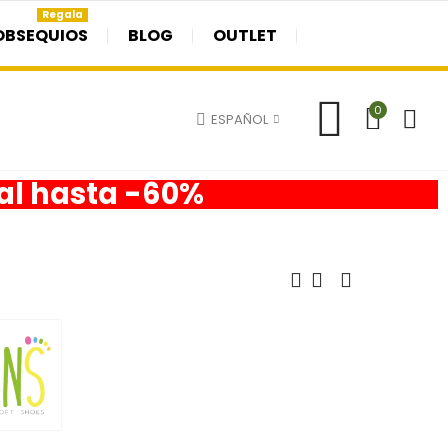
Regala
OBSEQUIOS
BLOG
OUTLET
0
ESPAÑOL
nal hasta -60%