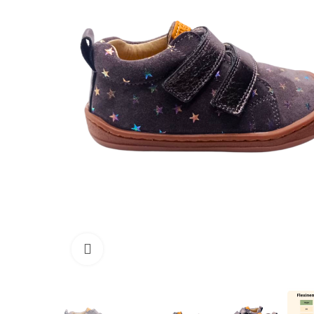
Haga clic para ampliar