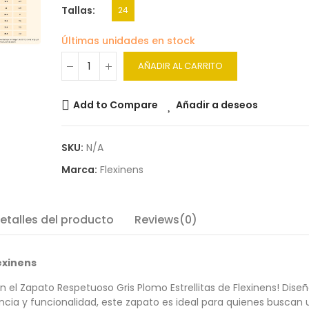
Tallas
24
Últimas unidades en stock
AÑADIR AL CARRITO
Add to Compare
Añadir a deseos
SKU:
N/A
Marca:
Flexinens
etalles del producto
Reviews(0)
exinens
 el Zapato Respetuoso Gris Plomo Estrellitas de Flexinens! Dise
ancia y funcionalidad, este zapato es ideal para quienes buscan