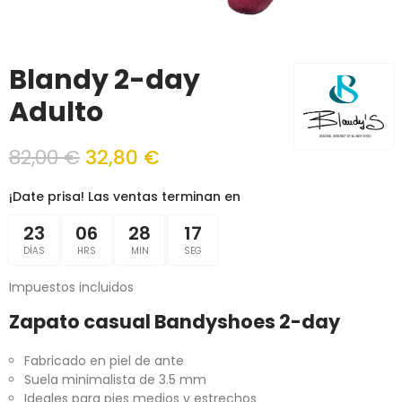
Blandy 2-day
Adulto
82,00 €
32,80 €
¡Date prisa! Las ventas terminan en
23
06
28
17
DÍAS
HRS
MIN
SEG
Impuestos incluidos
Zapato casual Bandyshoes 2-day
Fabricado en piel de ante
Suela minimalista de 3.5 mm
Ideales para pies medios y estrechos