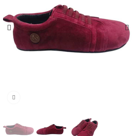
Haga clic para ampliar