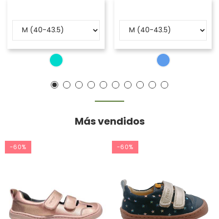
Más vendidos
-60%
-60%