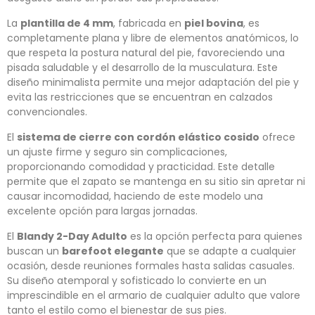
La
plantilla de 4 mm
, fabricada en
piel bovina
, es
completamente plana y libre de elementos anatómicos, lo
que respeta la postura natural del pie, favoreciendo una
pisada saludable y el desarrollo de la musculatura. Este
diseño minimalista permite una mejor adaptación del pie y
evita las restricciones que se encuentran en calzados
convencionales.
El
sistema de cierre con cordón elástico cosido
ofrece
un ajuste firme y seguro sin complicaciones,
proporcionando comodidad y practicidad. Este detalle
permite que el zapato se mantenga en su sitio sin apretar ni
causar incomodidad, haciendo de este modelo una
excelente opción para largas jornadas.
El
Blandy 2-Day Adulto
es la opción perfecta para quienes
buscan un
barefoot elegante
que se adapte a cualquier
ocasión, desde reuniones formales hasta salidas casuales.
Su diseño atemporal y sofisticado lo convierte en un
imprescindible en el armario de cualquier adulto que valore
tanto el estilo como el bienestar de sus pies.