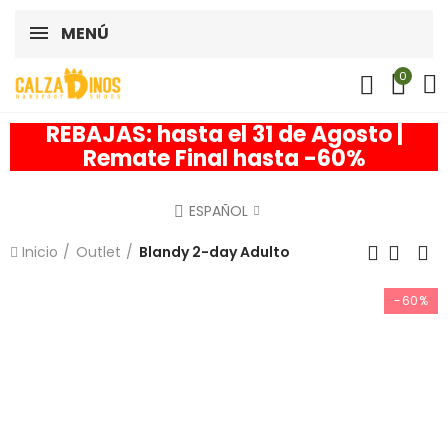
MENÚ
0
REBAJAS: hasta el 31 de Agosto |
Remate Final hasta -60%
ESPAÑOL
Inicio
Outlet
Blandy 2-day Adulto
-60%