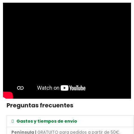
Preguntas frecuentes
Gastos y tiempos de envio
Península |
GRATUITO para pedidos a partir de 50€.