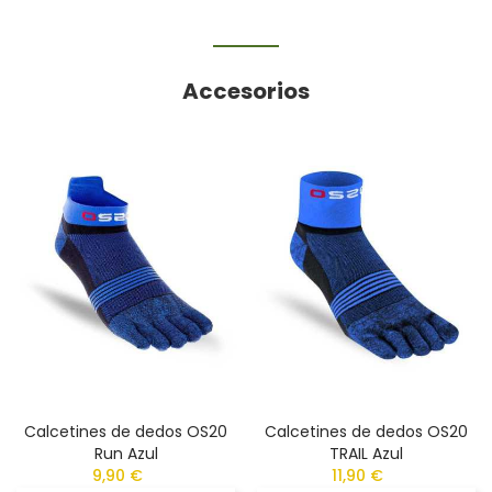
Accesorios
Calcetines de dedos OS20
Calcetines de dedos OS20
Run Azul
TRAIL Azul
9,90 €
11,90 €