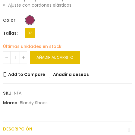
Ajuste con cordones elásticos
Color
Tallas
37
Últimas unidades en stock
AÑADIR AL CARRITO
Add to Compare
Añadir a deseos
SKU:
N/A
Marca:
Blandy Shoes
DESCRIPCIÓN