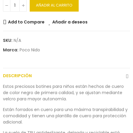
AÑADIR AL CARRITO
Add to Compare
Añadir a deseos
SKU:
N/A
Marca:
Poco Nido
DESCRIPCIÓN
Estos preciosos botines para niños están hechos de cuero
de color negro de primera calidad, y se ajustan mediante
velcro para mayor autonomía.
Están forrados en cuero para una máxima transpirabilidad y
comodidad y tienen una plantilla de cuero para protección
adicional.
La suela de TPU antideslizante, delgada y reciclable está