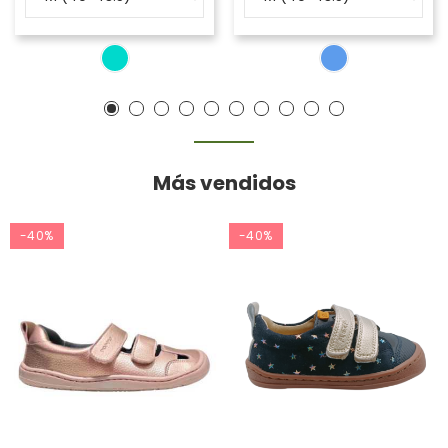
Más vendidos
-40%
-40%