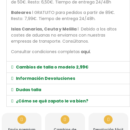
de 50€. Resto: 6,50€. Tiempo de entrega 24/48h
Baleares
l GRATUITO para pedidos a partir de 89€.
Resto: 7,99€. Tiempo de entrega 24/48h.
Islas Canarias, Ceuta y Melilla
l Debido a los altos
costes de aduanas no enviamos con nuestras
empresas de transporte. Consúltanos.
Consultar condiciones completas
aquí.
Cambios de talla o modelo 2,99€
Información Devoluciones
Dudas talla
¿Cómo se qué zapato le va bien?
Envío premium
Cambios de
Devolución fácil