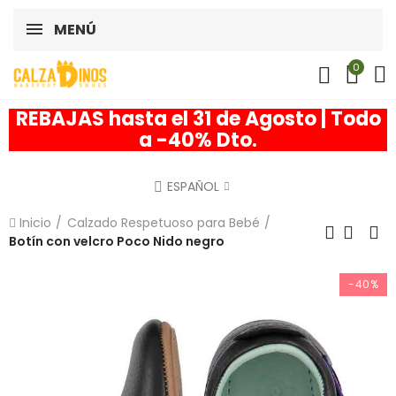
MENÚ
0
REBAJAS hasta el 31 de Agosto | Todo
a -40% Dto.
ESPAÑOL
Inicio
Calzado Respetuoso para Bebé
Botín con velcro Poco Nido negro
-40%