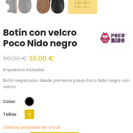
Botín con velcro
Poco Nido negro
50,00 €
30,00 €
Impuestos incluidos
Botín respetuoso desde primeros pasos Poco Nido negro con
velcro
Color
Tallas
21
Últimas unidades en stock