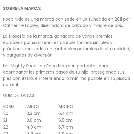
SOBRE LA MARCA:
Poco Nido es una marca con sede en UK fundada en 2011 por
Catherine Lobley, diseñadora de calzado y madre de dos.
La filosofía de la marca, ganadora de varios premios
europeos por su diseño, es ofrecer formas simples y
prácticas, realizadas en materiales naturales de alta calidad,
y cargadas de diversión.
Los Mighty Shoes de Poco Nido son perfectos para
acompañar los primeros pasos de tu hijo, protegiendo sus
pies con estilo, e interfiriendo lo mínimo posible en su pisada
natural.
GUIA DE TALLAS
EDAD
LARGO
ANCHO
20
13,3 cm
6,4 cm
21
13,6 cm
6,5 cm
22
14,3 cm
6,7 cm