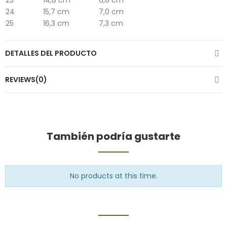
23
14,8 cm
6,8 cm
24
15,7 cm
7,0 cm
25
16,3 cm
7,3 cm
DETALLES DEL PRODUCTO
REVIEWS(0)
También podría gustarte
No products at this time.