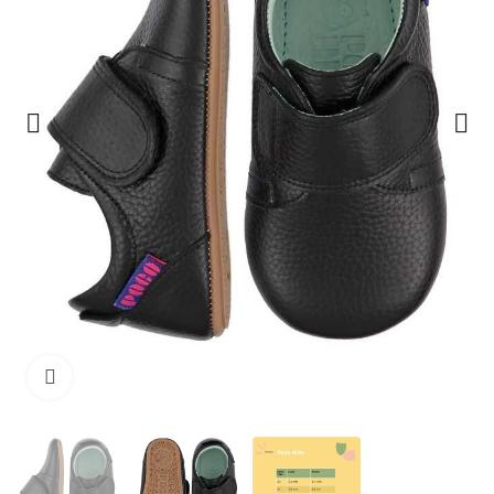
Haga clic para ampliar