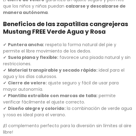
que los niños y niñas puedan
calzarse y descalzarse de
manera autónoma
.
Beneficios de las zapatillas cangrejeras
Mustang FREE Verde Agua y Rosa
✔
Puntera ancha:
respeta la forma natural del pie y
permite el libre movimiento de los dedos.
✔
Suela plana y flexible:
favorece una pisada natural y sin
restricciones.
✔
Material transpirable y secado rápido:
ideal para el
agua y los días calurosos.
✔
Cierre de velcro:
ajuste seguro y fácil de usar para
mayor autonomía.
✔
Plantilla extraíble con marcas de talla:
permite
verificar fácilmente el ajuste correcto.
✔
Diseño alegre y colorido:
la combinación de verde agua
y rosa es ideal para el verano.
¡El complemento perfecto para la diversión sin límites al aire
libre!