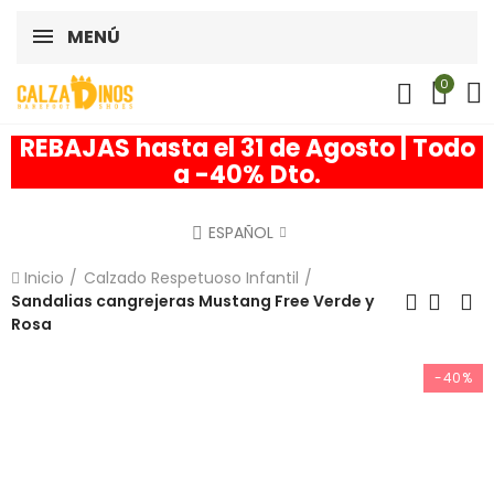
MENÚ
0
REBAJAS hasta el 31 de Agosto | Todo
a -40% Dto.
ESPAÑOL
Inicio
Calzado Respetuoso Infantil
Sandalias cangrejeras Mustang Free Verde y
Rosa
-40%