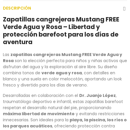
DESCRIPCIÓN
Zapatillas cangrejeras Mustang FREE
Verde Agua y Rosa – Libertad y
protección barefoot para los días de
aventura
Las
zapatillas cangrejeras Mustang FREE Verde Agua y
Rosa
son la elección perfecta para niños y niñas activos que
disfrutan del agua y la exploración al aire libre. Su diseño
combina tonos de
verde agua y rosa
, con detalles en
blanco y una suela en color melocotón, aportando un look
fresco y divertido para los días de verano.
Desarrolladas en colaboración con el
Dr. Juanjo López
,
traumatólogo deportivo e infantil, estas zapatillas barefoot
respetan el desarrollo natural del pie, proporcionando
máxima libertad de movimiento
y evitando restricciones
innecesarias. Son ideales para la
playa, la piscina, los ríos o
los parques acuáticos
, ofreciendo protección contra