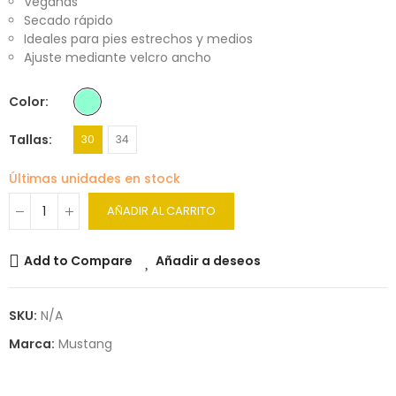
Veganas
Secado rápido
Ideales para pies estrechos y medios
Ajuste mediante velcro ancho
Color
Tallas
30
34
Últimas unidades en stock
AÑADIR AL CARRITO
Add to Compare
Añadir a deseos
SKU:
N/A
Marca:
Mustang