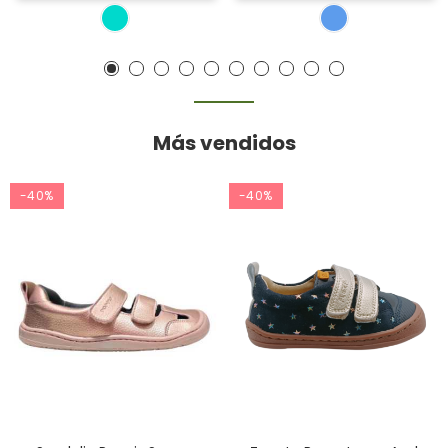
Más vendidos
-40%
-40%