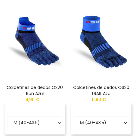
Calcetines de dedos OS20
Calcetines de dedos OS20
Run Azul
TRAIL Azul
9,90 €
11,90 €