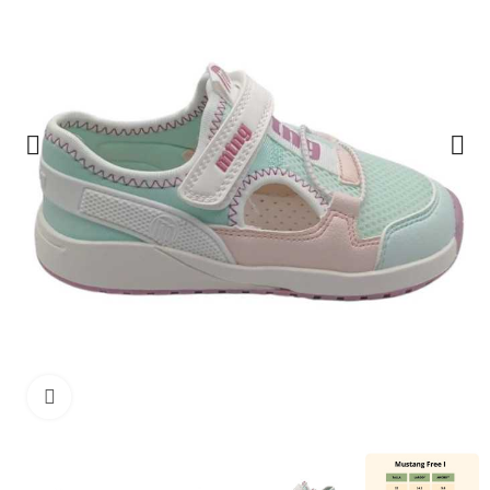
Haga clic para ampliar