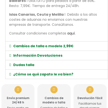
Baleares
l GRATUITO para pedidos a partir de 89€.
Resto: 7,99€. Tiempo de entrega 24/48h.
Islas Canarias, Ceuta y Melilla
l Debido a los altos
costes de aduanas no enviamos con nuestras
empresas de transporte. Consúltanos.
Consultar condiciones completas
aquí.
Cambios de talla o modelo 2,99€
Información Devoluciones
Dudas talla
¿Cómo se qué zapato le va bien?
Envío premium
Cambios de
Devolución fácil
24/48 h
modelo o talla
Facilitamos tus
Envio gratis en
Cambia de talla o
devoluciones.