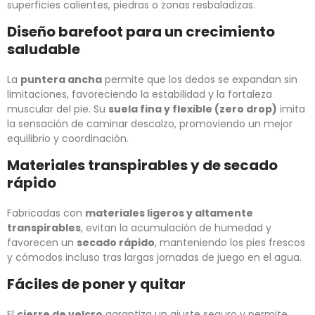
superficies calientes, piedras o zonas resbaladizas.
Diseño barefoot para un crecimiento
saludable
La
puntera ancha
permite que los dedos se expandan sin
limitaciones, favoreciendo la estabilidad y la fortaleza
muscular del pie. Su
suela fina y flexible (zero drop)
imita
la sensación de caminar descalzo, promoviendo un mejor
equilibrio y coordinación.
Materiales transpirables y de secado
rápido
Fabricadas con
materiales ligeros y altamente
transpirables
, evitan la acumulación de humedad y
favorecen un
secado rápido
, manteniendo los pies frescos
y cómodos incluso tras largas jornadas de juego en el agua.
Fáciles de poner y quitar
El
cierre de velcro
garantiza un ajuste seguro y permite