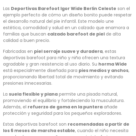
Las
Deportivas Barefoot Igor Wide Berlin Celeste
son el
ejemplo perfecto de cómo un diseño bonito puede respetar
el desarrollo natural del pie infantil. Este modelo une
estética, comodidad y salud en un calzado que enamora a
familias que buscan
calzado barefoot de piel
de alta
calidad a buen precio.
Fabricadas en
piel serraje suave y duradera
, estas
deportivas barefoot para niño y niña ofrecen una textura
agradable y gran resistencia al uso diario. Su
horma Wide
está especialmente diseñada para
pies medios y anchos
,
proporcionando libertad total de movimiento y evitando
presiones innecesarias.
La
suela flexible y plana
permite una pisada natural,
promoviendo el equilibrio y fortaleciendo la musculatura.
Además, el
refuerzo de goma en la puntera
añade
protección y seguridad para los pequeños exploradores.
Estas deportivas barefoot son
recomendadas a partir de
los 6 meses de marcha estable
, cuando el niño necesita