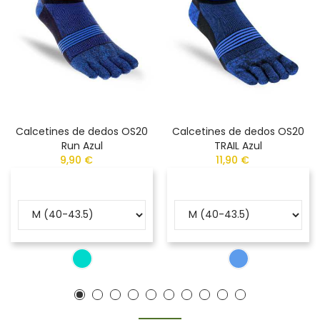
Calcetines de dedos OS20
Calcetines de dedos OS20
Run Azul
TRAIL Azul
9,90 €
11,90 €