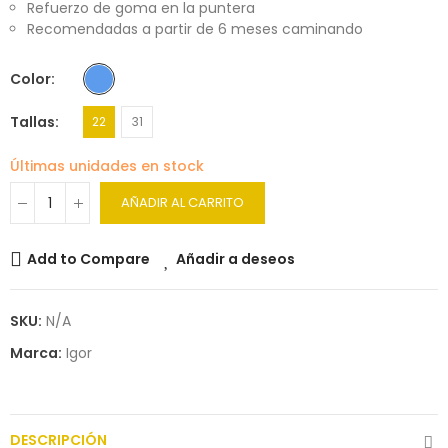
Refuerzo de goma en la puntera
Recomendadas a partir de 6 meses caminando
Color
Tallas
22
31
Últimas unidades en stock
AÑADIR AL CARRITO
Add to Compare
Añadir a deseos
SKU:
N/A
Marca:
Igor
DESCRIPCIÓN