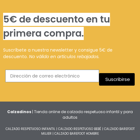
5€ de descuento en tu
primera compra.
Suscríbete a nuestra newsletter y consigue 5€ de
descuento.
No válido en artículos rebajados.
Suscribirse
Calzadinos
| Tienda online de calzado respetuoso infantil y para
adultos
CALZADO RESPETUOSO INFANTIL
|
CALZADO RESPETUOSO BEBÉ
|
CALZADO BAREFOOT
MUJER
|
CALZADO BAREFOOT HOMBRE