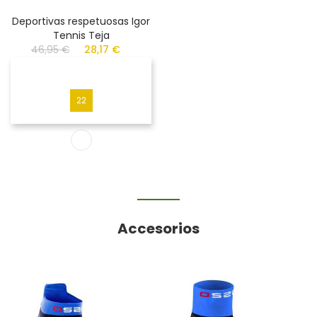
Deportivas respetuosas Igor
Tennis Teja
46,95 €
28,17 €
22
Accesorios