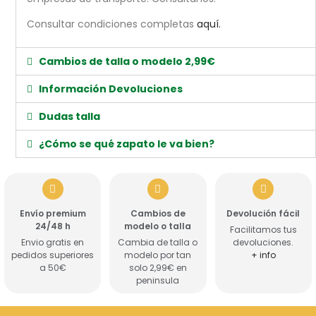
Consultar condiciones completas
aquí.
Cambios de talla o modelo 2,99€
Información Devoluciones
Dudas talla
¿Cómo se qué zapato le va bien?
Envío premium
Cambios de
Devolución fácil
24/48 h
modelo o talla
Facilitamos tus
Envio gratis en
Cambia de talla o
devoluciones.
pedidos superiores
modelo por tan
+ info
a 50€
solo 2,99€ en
peninsula