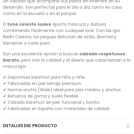
un calzado que acompañe sus pasos sin interferir en su
desarrollo. Son perfectas para el día a día, tanto en casa
como en la escuela o en el parque.
El
tono celeste suave
aporta frescura y dulzura,
combinando fácilmente con cualquier look. Con las Igor
Berlin Celeste, los peques disfrutan de estilo, libertad y
bienestar a cada paso.
Son una excelente opción si buscas
calzado respetuoso
barato
, pero con la calidad y el diseño que caracterizan a la
marca Igor.
✔ Deportivas barefoot para niño y niña
✔ Fabricadas en piel serraje premium
✔ Horma ancha (Wide) ideal para pies medios y anchos
✔ Refuerzo de goma y suela flexible
✔ Calzado barefoot de piel, funcional y bonito
✔ Fabricadas en España con materiales de calidad
DETALLES DEL PRODUCTO