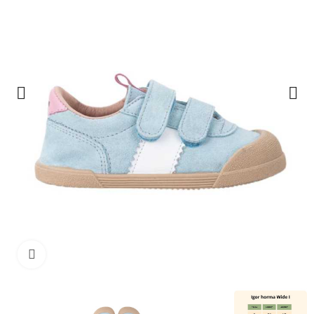
Haga clic para ampliar