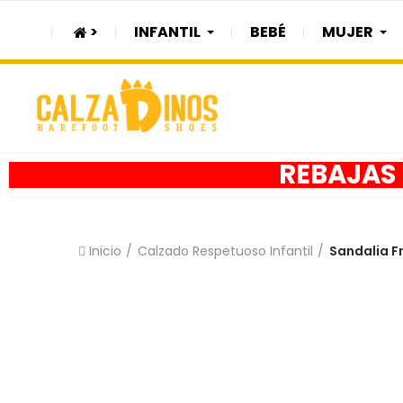
>
INFANTIL
BEBÉ
MUJER
REBAJAS h
Inicio
Calzado Respetuoso Infantil
Sandalia F