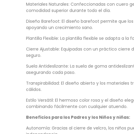
Materiales Naturales: Confeccionadas con cuero ge
comodidad superior durante todo el día.
Diseño Barefoot: El diseño barefoot permite que lo
apoyando un crecimiento sano.
Plantilla Flexible: La plantilla flexible se adapta a l
Cierre Ajustable: Equipadas con un práctico cierre 
seguro.
Suela Antideslizante: La suela de goma antideslizan
asegurando cada paso.
Transpirabilidad: El diseño abierto y los materiales 
cálidos.
Estilo Versátil: El hermoso color rosa y el diseño e
combinando fácilmente con cualquier atuendo.
Beneficios para los Padres y los Niños y niñas:
Autonomía: Gracias al cierre de velcro, los niños 