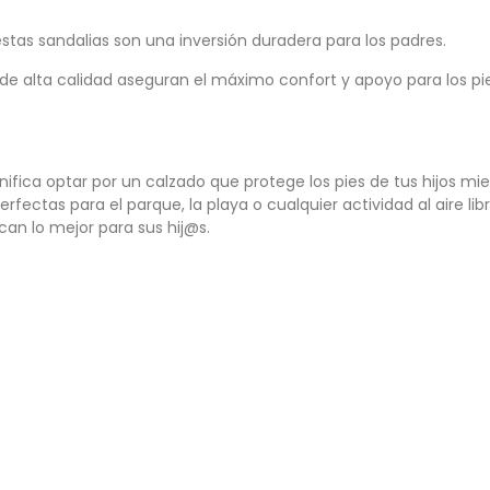
 estas sandalias son una inversión duradera para los padres.
s de alta calidad aseguran el máximo confort y apoyo para los pi
ignifica optar por un calzado que protege los pies de tus hijos mie
fectas para el parque, la playa o cualquier actividad al aire libr
can lo mejor para sus hij@s.