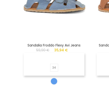
Sandalia Froddo Flexy Avi Jeans
Sanda
59,90 €
35,94 €
34