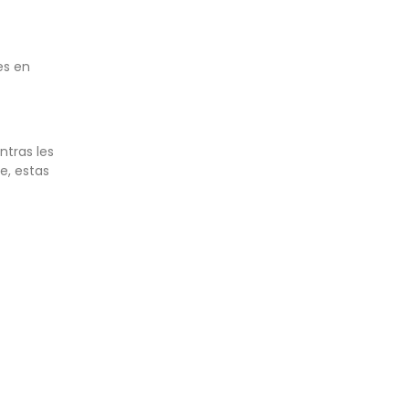
es en
ntras les
e, estas