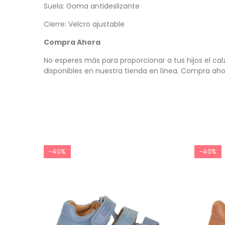
Suela: Goma antideslizante
Cierre: Velcro ajustable
Compra Ahora
No esperes más para proporcionar a tus hijos el cal
disponibles en nuestra tienda en línea. Compra ahor
-40%
-40%