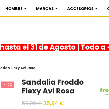
HOMBRE
MARCAS
ACCESORIOS
asta el 31 de Agosto | Todo a
roddo Flexy Avi Rosa
Sandalia Froddo
-40%
Flexy Avi Rosa
59,90 €
35,94 €