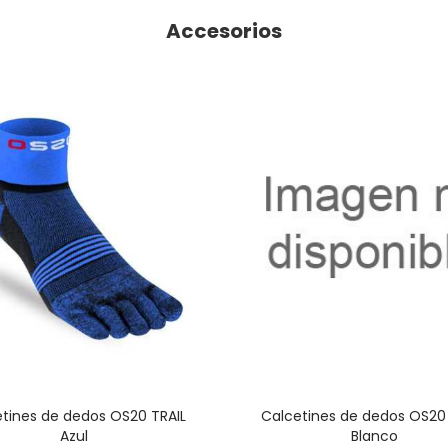
Accesorios
tines de dedos OS20 TRAIL
Calcetines de dedos OS20
Azul
Blanco