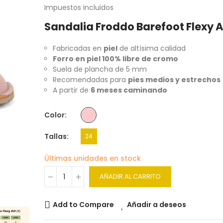
Impuestos incluidos
Sandalia Froddo Barefoot Flexy A
Fabricadas en
piel
de altísima calidad
Forro en piel 100% libre de cromo
Suela de plancha de 5 mm
Recomendadas para
pies medios y estrechos
A partir de
6 meses caminando
Color
Tallas
24
Últimas unidades en stock
AÑADIR AL CARRITO
Add to Compare
Añadir a deseos