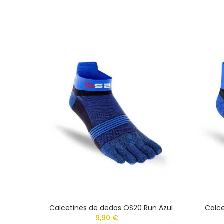
Calcetines de dedos OS20 Run Azul
Calce
9,90 €