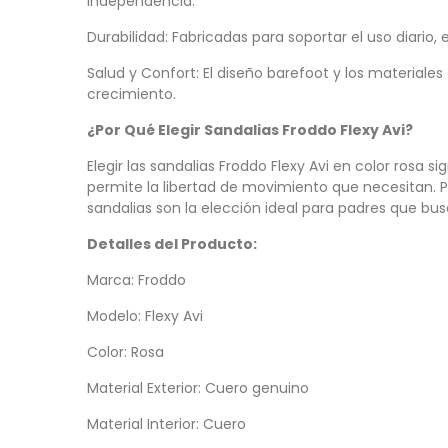
independencia.
Durabilidad: Fabricadas para soportar el uso diario,
Salud y Confort: El diseño barefoot y los materiale
crecimiento.
¿Por Qué Elegir Sandalias Froddo Flexy Avi?
Elegir las sandalias Froddo Flexy Avi en color rosa s
permite la libertad de movimiento que necesitan. Per
sandalias son la elección ideal para padres que bus
Detalles del Producto:
Marca: Froddo
Modelo: Flexy Avi
Color: Rosa
Material Exterior: Cuero genuino
Material Interior: Cuero