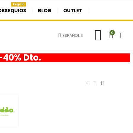
Regala
OBSEQUIOS
BLOG
OUTLET
0
ESPAÑOL
 -40% Dto.