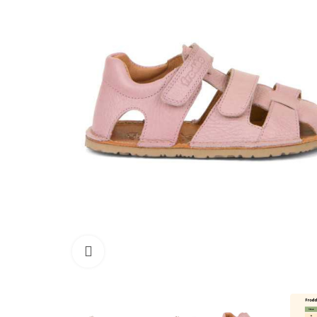
Haga clic para ampliar