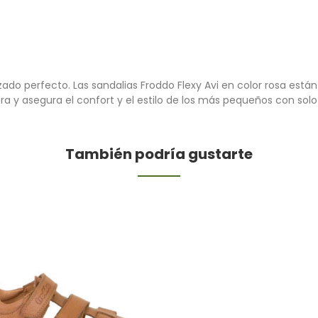
zado perfecto. Las sandalias Froddo Flexy Avi en color rosa están
a y asegura el confort y el estilo de los más pequeños con solo 
También podría gustarte